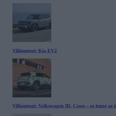
Villámteszt: Kia EV2
Villámteszt: Volkswagen ID. Cross – ez lenne az