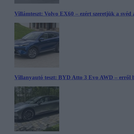
Villámteszt: Volvo EX60 – ezért szeretjük a svéd
Villanyautó teszt: BYD Atto 3 Evo AWD – erről 