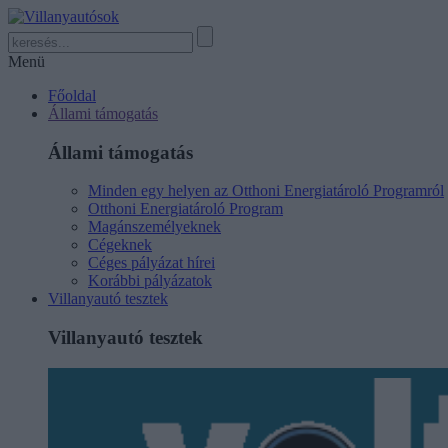
Menü
Főoldal
Állami támogatás
Állami támogatás
Minden egy helyen az Otthoni Energiatároló Programról
Otthoni Energiatároló Program
Magánszemélyeknek
Cégeknek
Céges pályázat hírei
Korábbi pályázatok
Villanyautó tesztek
Villanyautó tesztek