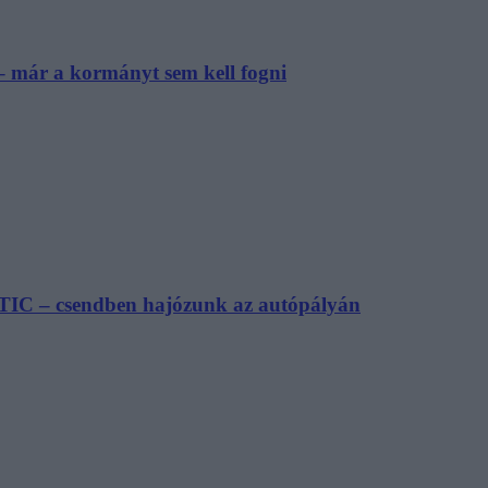
– már a kormányt sem kell fogni
TIC – csendben hajózunk az autópályán