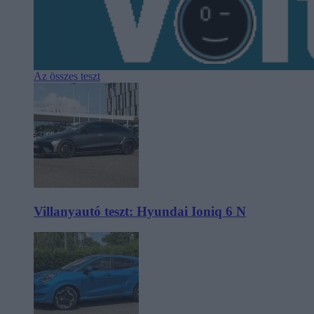
Az összes teszt
Villanyautó teszt: Hyundai Ioniq 6 N