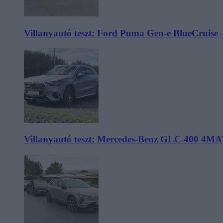
Villanyautó teszt: Ford Puma Gen-e BlueCruise 
Villanyautó teszt: Mercedes-Benz GLC 400 4MA