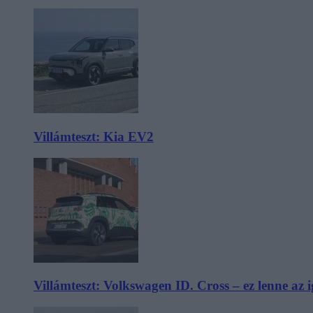
Villámteszt: Kia EV2
Villámteszt: Volkswagen ID. Cross – ez lenne az