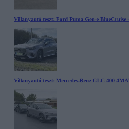
Villanyautó teszt: Ford Puma Gen-e BlueCruise 
Villanyautó teszt: Mercedes-Benz GLC 400 4MA