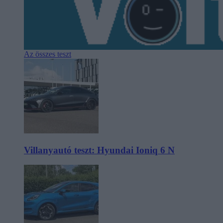
Az összes teszt
Villanyautó teszt: Hyundai Ioniq 6 N