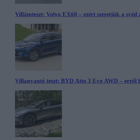
Villámteszt: Volvo EX60 – ezért szeretjük a svéd
Villanyautó teszt: BYD Atto 3 Evo AWD – erről 