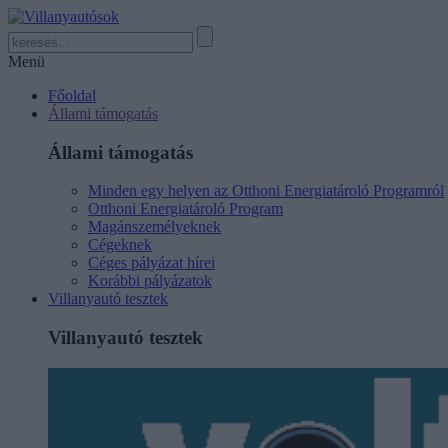
Menü
Főoldal
Állami támogatás
Állami támogatás
Minden egy helyen az Otthoni Energiatároló Programról
Otthoni Energiatároló Program
Magánszemélyeknek
Cégeknek
Céges pályázat hírei
Korábbi pályázatok
Villanyautó tesztek
Villanyautó tesztek