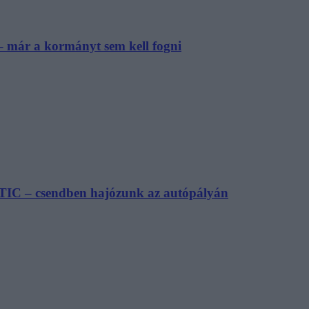
– már a kormányt sem kell fogni
TIC – csendben hajózunk az autópályán