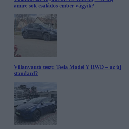
amire sok családos ember vágyik?
Villanyautó teszt: Tesla Model Y RWD – az új
standard?