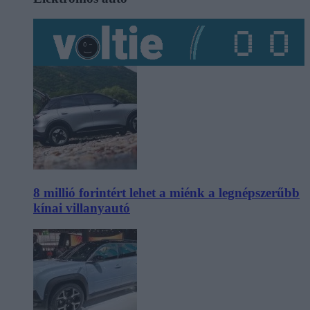
8 millió forintért lehet a miénk a legnépszerűbb
kínai villanyautó