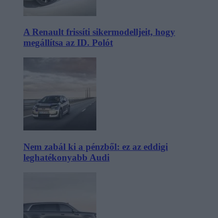
A Renault frissíti sikermodelljeit, hogy
megállítsa az ID. Polót
Nem zabál ki a pénzből: ez az eddigi
leghatékonyabb Audi