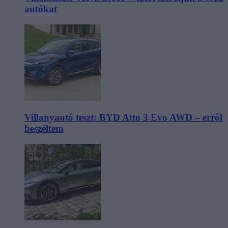
autókat
Villanyautó teszt: BYD Atto 3 Evo AWD – erről
beszéltem