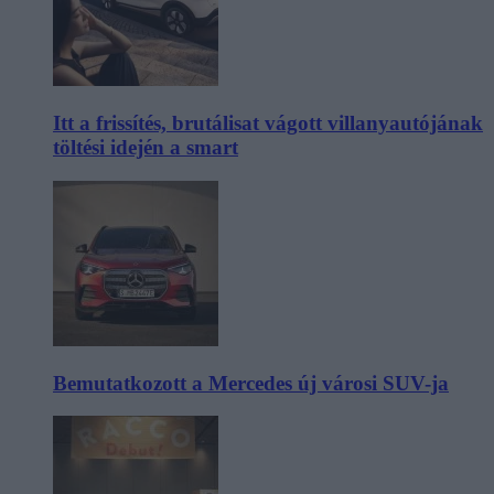
Itt a frissítés, brutálisat vágott villanyautójának
töltési idején a smart
Bemutatkozott a Mercedes új városi SUV-ja