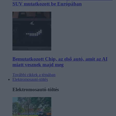
SUV mutatkozott be Európában
Bemutatkozott Chip, az első autó, amit az AI
miatt vesznek majd meg
További cikkek a témában
Elektromosautó-töltés
Elektromosautó-töltés