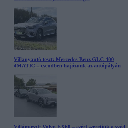
Villanyautó teszt: Mercedes-Benz GLC 400
4MATIC – csendben hajózunk az autópályán
Villámteszt: Volvo EX60 – ezért szeretjük a svéd