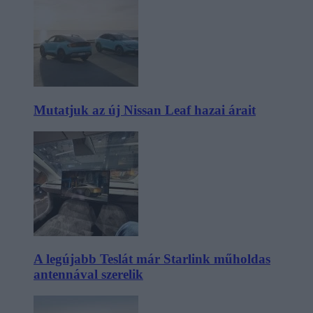
Mutatjuk az új Nissan Leaf hazai árait
A legújabb Teslát már Starlink műholdas
antennával szerelik