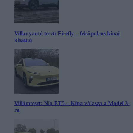
Villanyautó teszt: Firefly – felsőpolcos kínai
kisautó
Villámteszt: Nio ET5 – Kína válasza a Model 3-
ra