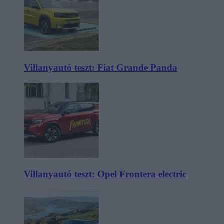
Villanyautó teszt: Fiat Grande Panda
Villanyautó teszt: Opel Frontera electric