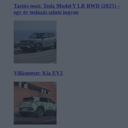
Tartós teszt: Tesla Model Y LR RWD (2025) –
egy év teslázás szinte ingyen
Villámteszt: Kia EV2