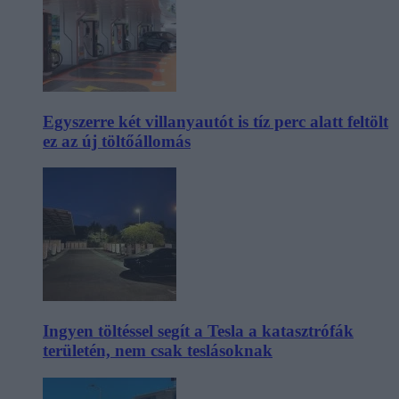
Egyszerre két villanyautót is tíz perc alatt feltölt
ez az új töltőállomás
Ingyen töltéssel segít a Tesla a katasztrófák
területén, nem csak teslásoknak