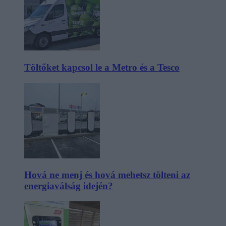
Töltőket kapcsol le a Metro és a Tesco
Hová ne menj és hová mehetsz tölteni az
energiaválság idején?