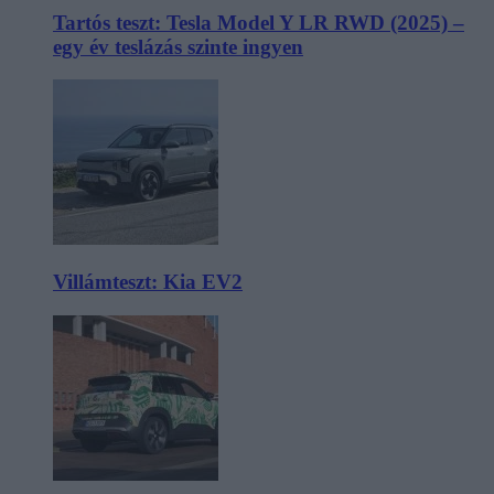
Tartós teszt: Tesla Model Y LR RWD (2025) –
egy év teslázás szinte ingyen
Villámteszt: Kia EV2