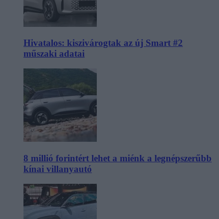
Hivatalos: kiszivárogtak az új Smart #2
műszaki adatai
8 millió forintért lehet a miénk a legnépszerűbb
kínai villanyautó