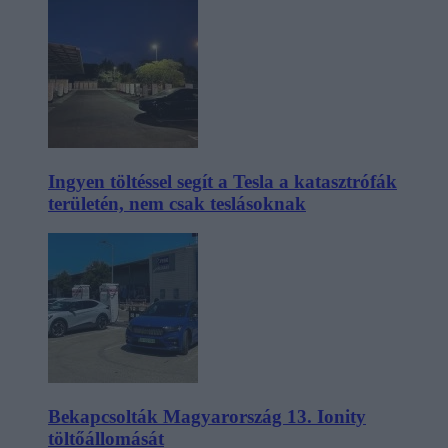
Ingyen töltéssel segít a Tesla a katasztrófák
területén, nem csak teslásoknak
Bekapcsolták Magyarország 13. Ionity
töltőállomását