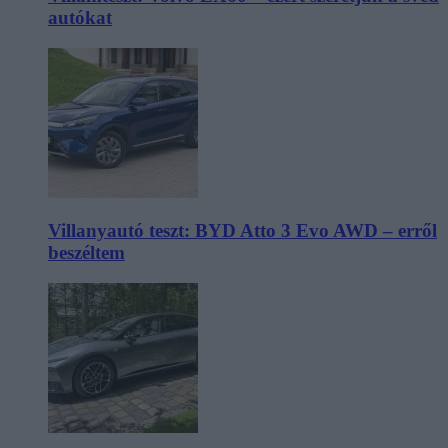
autókat
Villanyautó teszt: BYD Atto 3 Evo AWD – erről
beszéltem