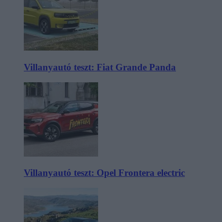
Villanyautó teszt: Fiat Grande Panda
Villanyautó teszt: Opel Frontera electric