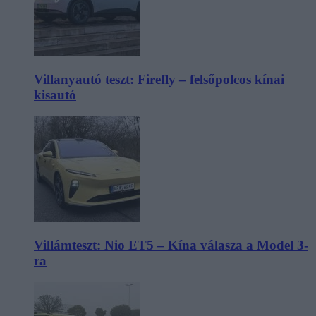
Villanyautó teszt: Firefly – felsőpolcos kínai
kisautó
Villámteszt: Nio ET5 – Kína válasza a Model 3-
ra