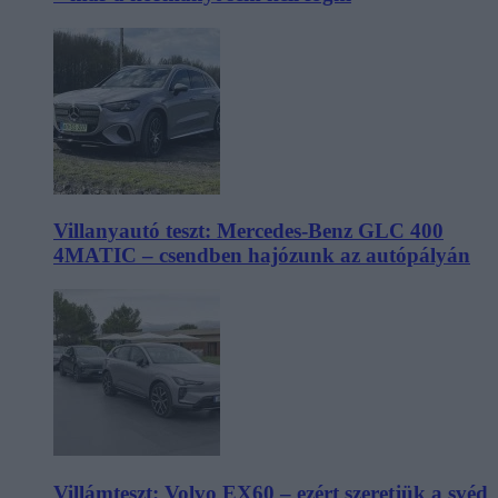
Villanyautó teszt: Mercedes-Benz GLC 400
4MATIC – csendben hajózunk az autópályán
Villámteszt: Volvo EX60 – ezért szeretjük a svéd