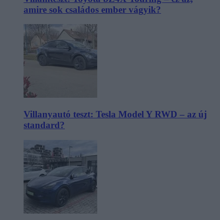
amire sok családos ember vágyik?
Villanyautó teszt: Tesla Model Y RWD – az új
standard?