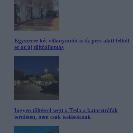
Egyszerre két villanyautót is tíz perc alatt feltölt
ez az új töltőállomás
Ingyen töltéssel segít a Tesla a katasztrófák
területén, nem csak teslásoknak