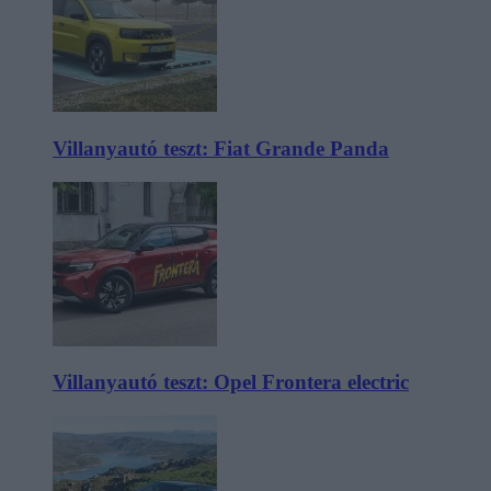
Villanyautó teszt: Fiat Grande Panda
Villanyautó teszt: Opel Frontera electric