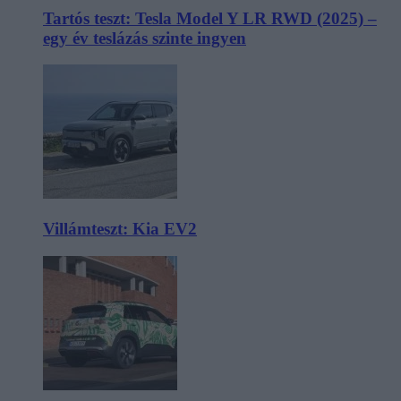
Tartós teszt: Tesla Model Y LR RWD (2025) –
egy év teslázás szinte ingyen
Villámteszt: Kia EV2