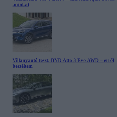
autókat
Villanyautó teszt: BYD Atto 3 Evo AWD – erről
beszéltem