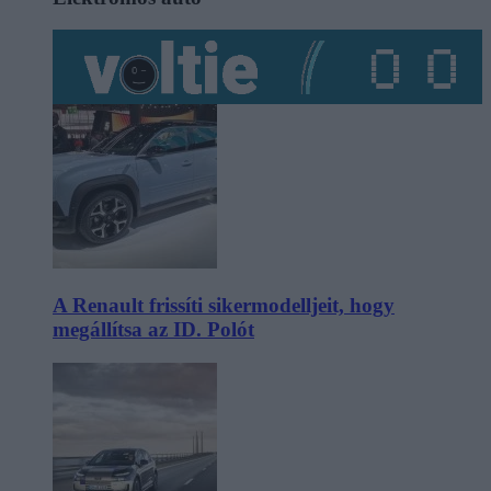
A Renault frissíti sikermodelljeit, hogy
megállítsa az ID. Polót