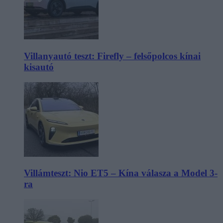
Villanyautó teszt: Firefly – felsőpolcos kínai
kisautó
Villámteszt: Nio ET5 – Kína válasza a Model 3-
ra