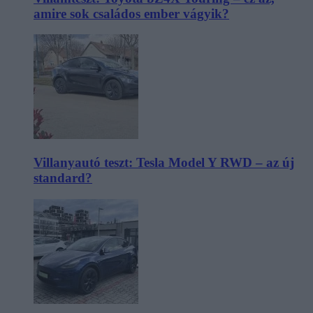
amire sok családos ember vágyik?
Villanyautó teszt: Tesla Model Y RWD – az új
standard?