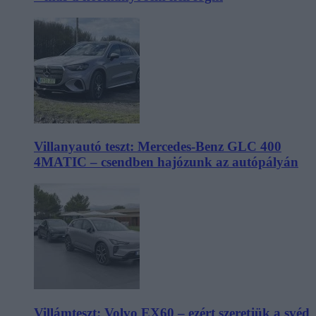
Villanyautó teszt: Mercedes-Benz GLC 400
4MATIC – csendben hajózunk az autópályán
Villámteszt: Volvo EX60 – ezért szeretjük a svéd