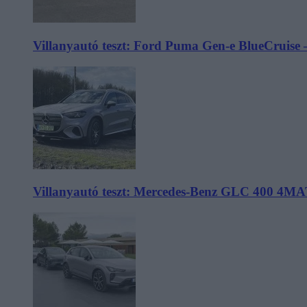
Villanyautó teszt: Ford Puma Gen-e BlueCruise 
Villanyautó teszt: Mercedes-Benz GLC 400 4MA