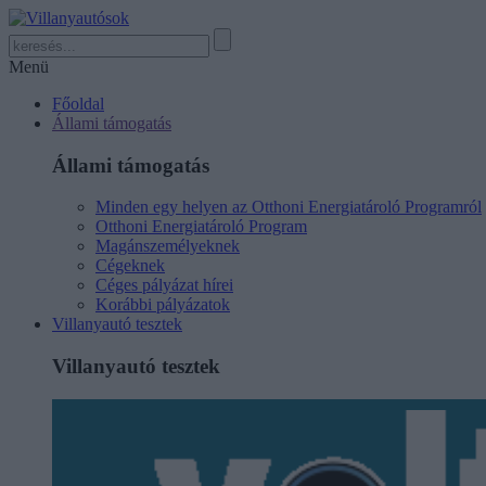
Menü
Főoldal
Állami támogatás
Állami támogatás
Minden egy helyen az Otthoni Energiatároló Programról
Otthoni Energiatároló Program
Magánszemélyeknek
Cégeknek
Céges pályázat hírei
Korábbi pályázatok
Villanyautó tesztek
Villanyautó tesztek