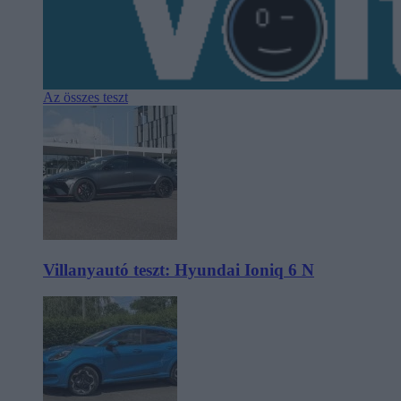
Az összes teszt
Villanyautó teszt: Hyundai Ioniq 6 N