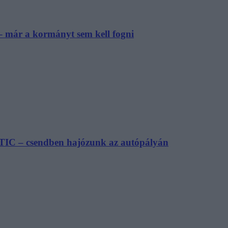
– már a kormányt sem kell fogni
TIC – csendben hajózunk az autópályán