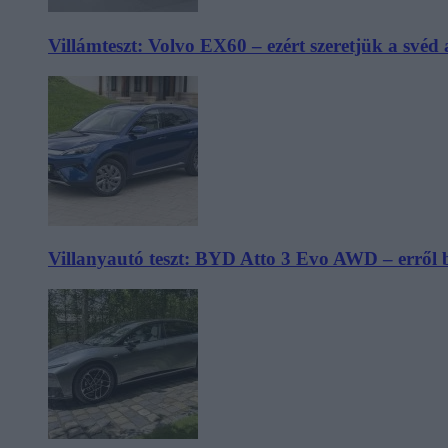
Villámteszt: Volvo EX60 – ezért szeretjük a svéd
Villanyautó teszt: BYD Atto 3 Evo AWD – erről 