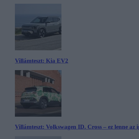
Villámteszt: Kia EV2
Villámteszt: Volkswagen ID. Cross – ez lenne az