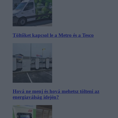
Töltőket kapcsol le a Metro és a Tesco
Hová ne menj és hová mehetsz tölteni az
energiaválság idején?