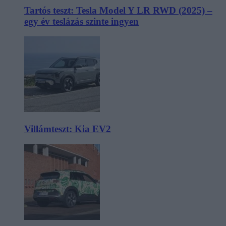
Tartós teszt: Tesla Model Y LR RWD (2025) –
egy év teslázás szinte ingyen
Villámteszt: Kia EV2