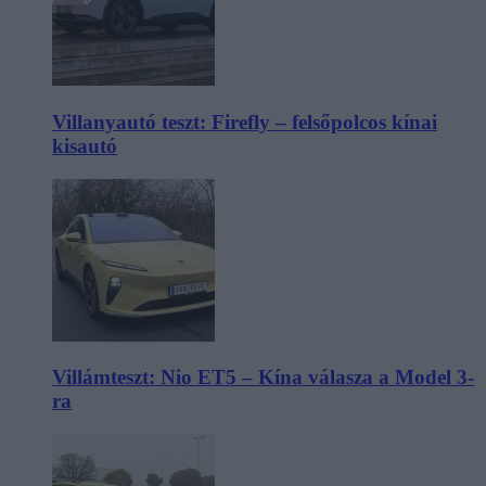
Villanyautó teszt: Firefly – felsőpolcos kínai
kisautó
Villámteszt: Nio ET5 – Kína válasza a Model 3-
ra