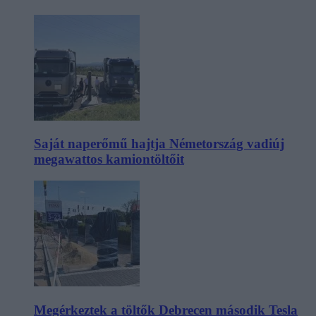
Saját naperőmű hajtja Németország vadiúj
megawattos kamiontöltőit
Megérkeztek a töltők Debrecen második Tesla