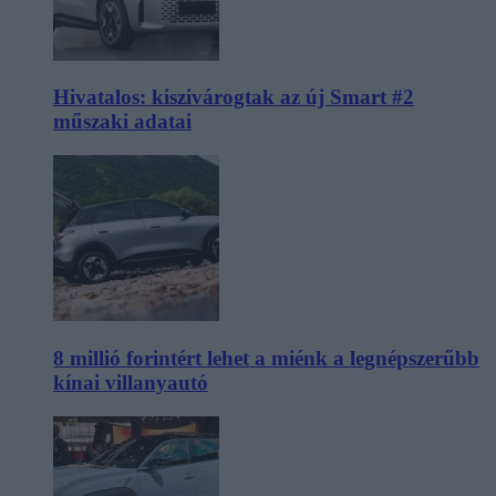
Hivatalos: kiszivárogtak az új Smart #2
műszaki adatai
8 millió forintért lehet a miénk a legnépszerűbb
kínai villanyautó