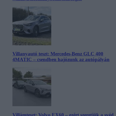
Villanyautó teszt: Mercedes-Benz GLC 400
4MATIC – csendben hajózunk az autópályán
Villámteszt: Volvo EX60 – ezért szeretjük a svéd