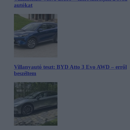
autókat
Villanyautó teszt: BYD Atto 3 Evo AWD – erről
beszéltem