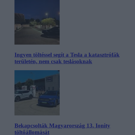
Ingyen töltéssel segít a Tesla a katasztrófák
területén, nem csak teslásoknak
Bekapcsolták Magyarország 13. Ionity
töltőállomását