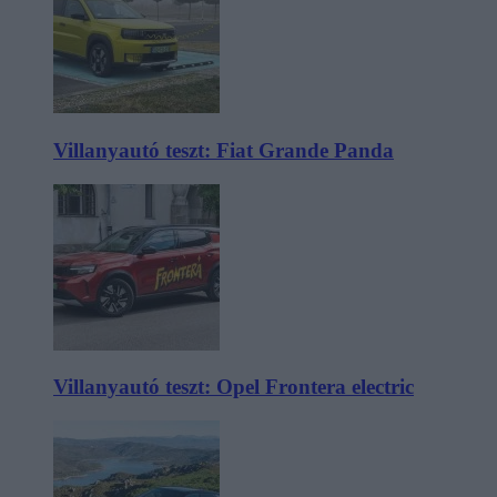
Villanyautó teszt: Fiat Grande Panda
Villanyautó teszt: Opel Frontera electric