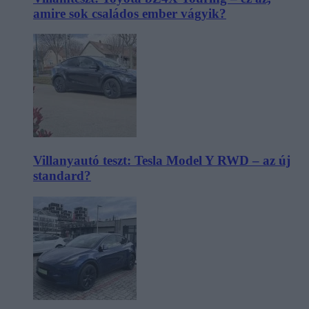
amire sok családos ember vágyik?
Villanyautó teszt: Tesla Model Y RWD – az új
standard?