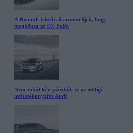
A Renault frissíti sikermodelljeit, hogy
megállítsa az ID. Polót
Nem zabál ki a pénzből: ez az eddigi
leghatékonyabb Audi