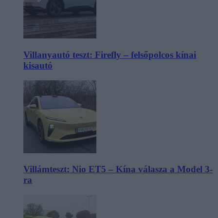
Villanyautó teszt: Firefly – felsőpolcos kínai
kisautó
Villámteszt: Nio ET5 – Kína válasza a Model 3-
ra