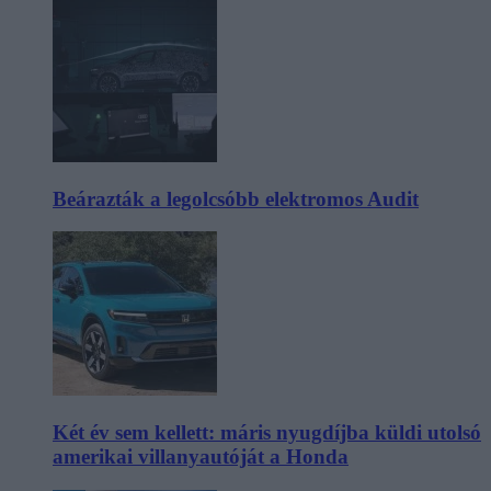
Beárazták a legolcsóbb elektromos Audit
Két év sem kellett: máris nyugdíjba küldi utolsó
amerikai villanyautóját a Honda