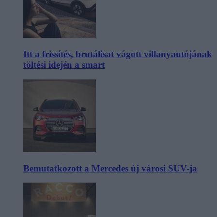
Itt a frissítés, brutálisat vágott villanyautójának
töltési idején a smart
Bemutatkozott a Mercedes új városi SUV-ja