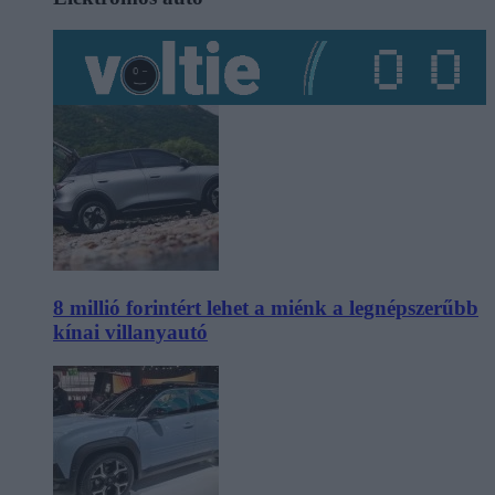
8 millió forintért lehet a miénk a legnépszerűbb
kínai villanyautó