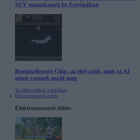
SUV mutatkozott be Európában
Bemutatkozott Chip, az első autó, amit az AI
miatt vesznek majd meg
További cikkek a témában
Elektromosautó-töltés
Elektromosautó-töltés