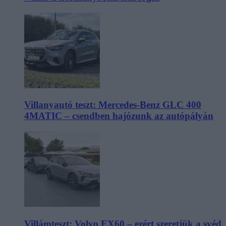
Villanyautó teszt: Mercedes-Benz GLC 400
4MATIC – csendben hajózunk az autópályán
Villámteszt: Volvo EX60 – ezért szeretjük a svéd