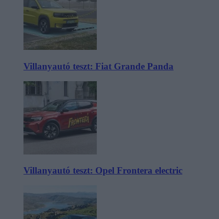
Villanyautó teszt: Fiat Grande Panda
Villanyautó teszt: Opel Frontera electric