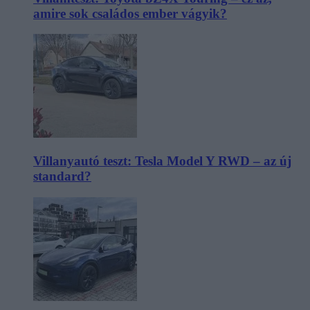
amire sok családos ember vágyik?
Villanyautó teszt: Tesla Model Y RWD – az új
standard?