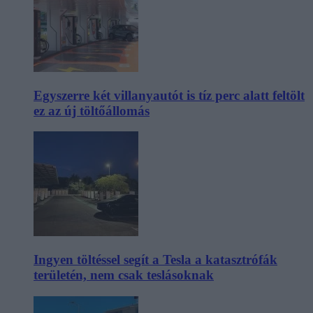
Egyszerre két villanyautót is tíz perc alatt feltölt
ez az új töltőállomás
Ingyen töltéssel segít a Tesla a katasztrófák
területén, nem csak teslásoknak