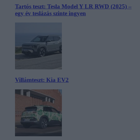
Tartós teszt: Tesla Model Y LR RWD (2025) –
egy év teslázás szinte ingyen
Villámteszt: Kia EV2