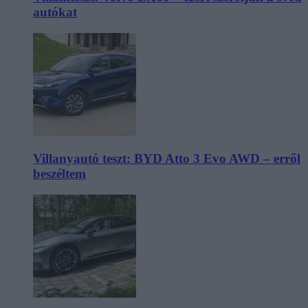
autókat
Villanyautó teszt: BYD Atto 3 Evo AWD – erről
beszéltem