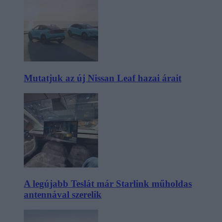
Mutatjuk az új Nissan Leaf hazai árait
A legújabb Teslát már Starlink műholdas
antennával szerelik