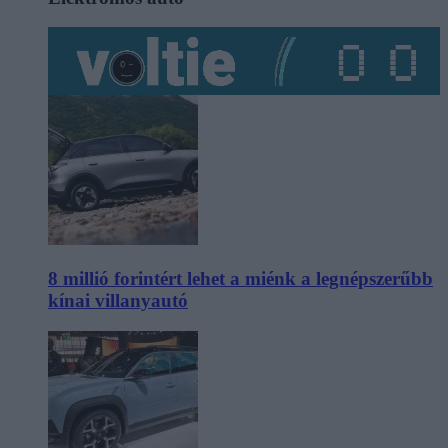
8 millió forintért lehet a miénk a legnépszerűbb
kínai villanyautó