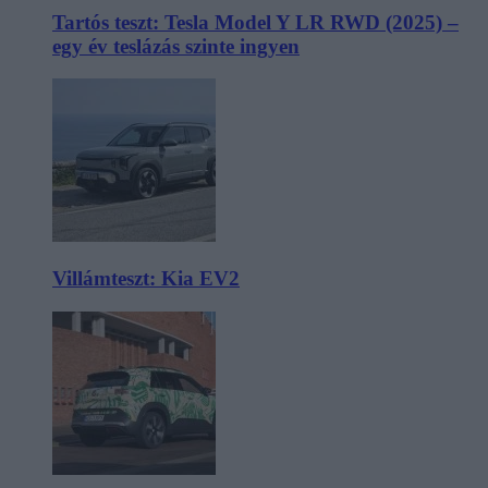
Tartós teszt: Tesla Model Y LR RWD (2025) –
egy év teslázás szinte ingyen
Villámteszt: Kia EV2