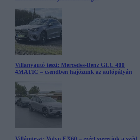
Villanyautó teszt: Mercedes-Benz GLC 400
4MATIC – csendben hajózunk az autópályán
Villámteszt: Volvo EX60 – ezért szeretjük a svéd