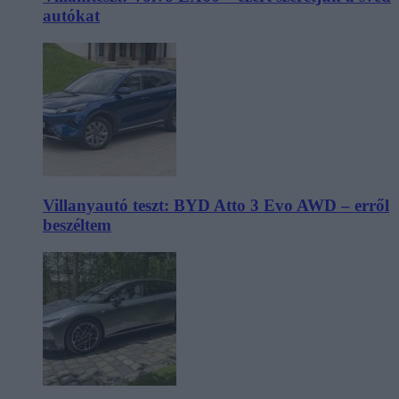
autókat
Villanyautó teszt: BYD Atto 3 Evo AWD – erről
beszéltem