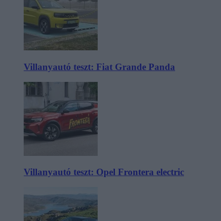
Villanyautó teszt: Fiat Grande Panda
Villanyautó teszt: Opel Frontera electric