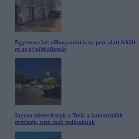
Egyszerre két villanyautót is tíz perc alatt feltölt
ez az új töltőállomás
Ingyen töltéssel segít a Tesla a katasztrófák
területén, nem csak teslásoknak