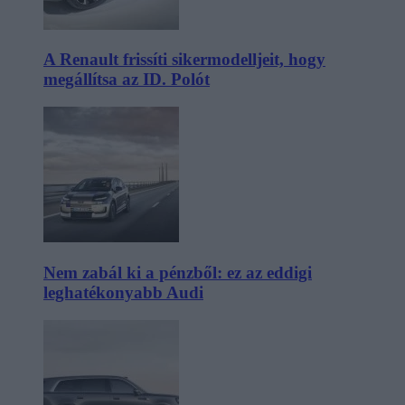
A Renault frissíti sikermodelljeit, hogy
megállítsa az ID. Polót
Nem zabál ki a pénzből: ez az eddigi
leghatékonyabb Audi