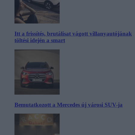
Itt a frissítés, brutálisat vágott villanyautójának
töltési idején a smart
Bemutatkozott a Mercedes új városi SUV-ja