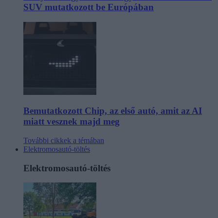
SUV mutatkozott be Európában
Bemutatkozott Chip, az első autó, amit az AI
miatt vesznek majd meg
További cikkek a témában
Elektromosautó-töltés
Elektromosautó-töltés