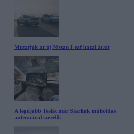
Mutatjuk az új Nissan Leaf hazai árait
A legújabb Teslát már Starlink műholdas
antennával szerelik