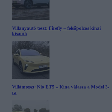
Villanyautó teszt: Firefly – felsőpolcos kínai
kisautó
Villámteszt: Nio ET5 – Kína válasza a Model 3-
ra