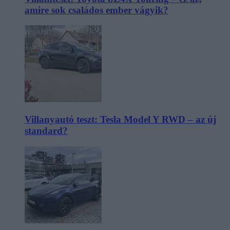
amire sok családos ember vágyik?
Villanyautó teszt: Tesla Model Y RWD – az új
standard?