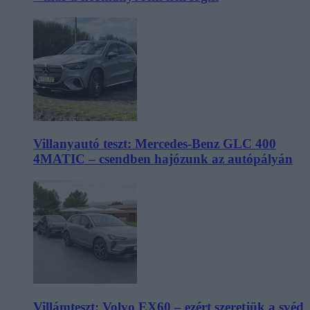
Villanyautó teszt: Mercedes-Benz GLC 400
4MATIC – csendben hajózunk az autópályán
Villámteszt: Volvo EX60 – ezért szeretjük a svéd