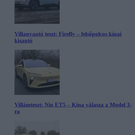
Villanyautó teszt: Firefly – felsőpolcos kínai
kisautó
Villámteszt: Nio ET5 – Kína válasza a Model 3-
ra