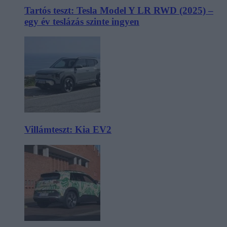
Tartós teszt: Tesla Model Y LR RWD (2025) –
egy év teslázás szinte ingyen
Villámteszt: Kia EV2