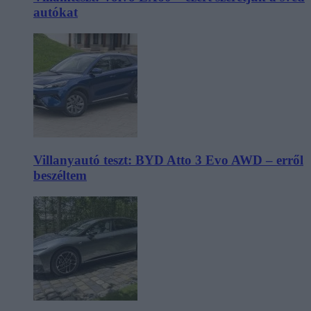
autókat
Villanyautó teszt: BYD Atto 3 Evo AWD – erről
beszéltem