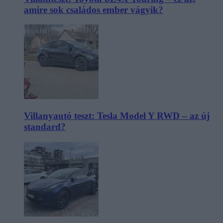
amire sok családos ember vágyik?
Villanyautó teszt: Tesla Model Y RWD – az új
standard?