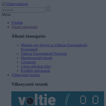
Menü
Főoldal
Állami támogatás
Állami támogatás
Minden egy helyen az Otthoni Energiatároló
Programról
Otthoni Energiatároló Program
Magánszemélyeknek
Cégeknek
Céges pályázat hírei
Korábbi pályázatok
Villanyautó tesztek
Villanyautó tesztek