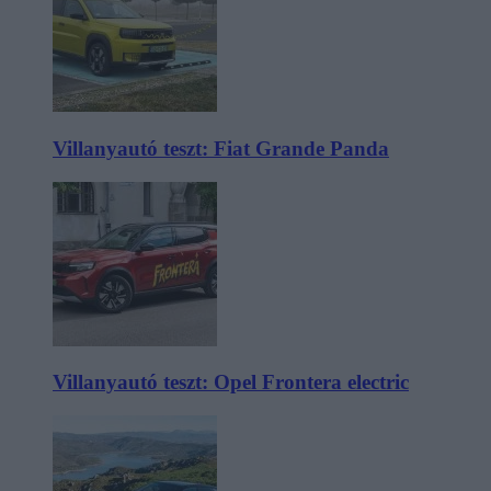
Villanyautó teszt: Fiat Grande Panda
Villanyautó teszt: Opel Frontera electric