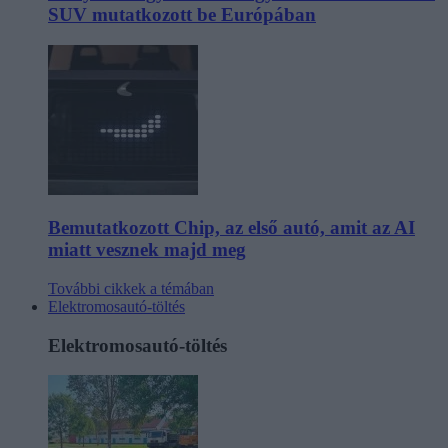
SUV mutatkozott be Európában
Bemutatkozott Chip, az első autó, amit az AI
miatt vesznek majd meg
További cikkek a témában
Elektromosautó-töltés
Elektromosautó-töltés