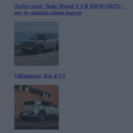
Tartós teszt: Tesla Model Y LR RWD (2025) –
egy év teslázás szinte ingyen
Villámteszt: Kia EV2