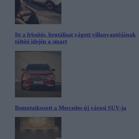
Itt a frissítés, brutálisat vágott villanyautójának
töltési idején a smart
Bemutatkozott a Mercedes új városi SUV-ja