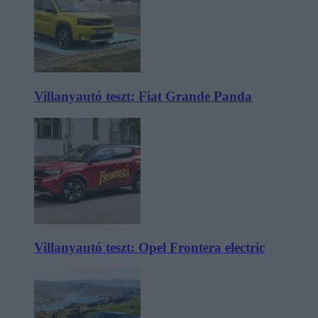
Villanyautó teszt: Fiat Grande Panda
Villanyautó teszt: Opel Frontera electric