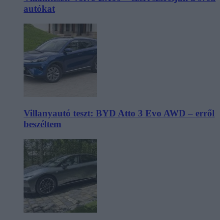
autókat
Villanyautó teszt: BYD Atto 3 Evo AWD – erről
beszéltem