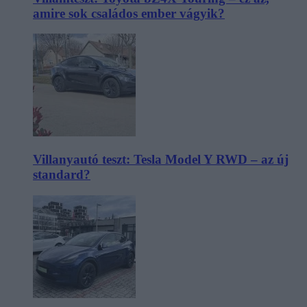
amire sok családos ember vágyik?
Villanyautó teszt: Tesla Model Y RWD – az új
standard?