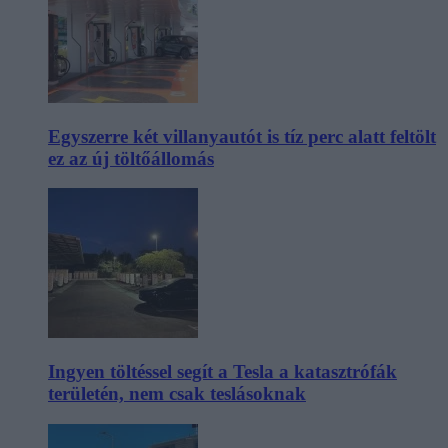
Egyszerre két villanyautót is tíz perc alatt feltölt
ez az új töltőállomás
Ingyen töltéssel segít a Tesla a katasztrófák
területén, nem csak teslásoknak