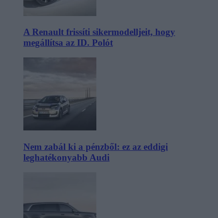
A Renault frissíti sikermodelljeit, hogy
megállítsa az ID. Polót
Nem zabál ki a pénzből: ez az eddigi
leghatékonyabb Audi