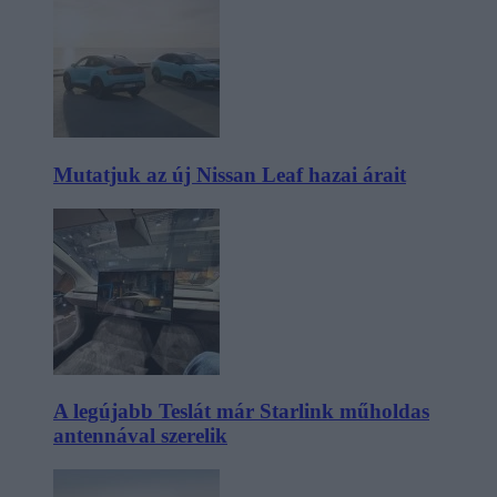
Mutatjuk az új Nissan Leaf hazai árait
A legújabb Teslát már Starlink műholdas
antennával szerelik