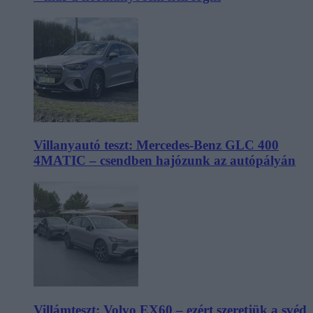
Villanyautó teszt: Mercedes-Benz GLC 400
4MATIC – csendben hajózunk az autópályán
Villámteszt: Volvo EX60 – ezért szeretjük a svéd