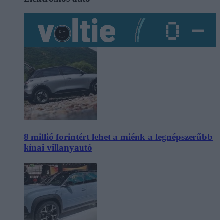
8 millió forintért lehet a miénk a legnépszerűbb
kínai villanyautó