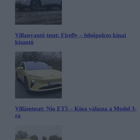
Villanyautó teszt: Firefly – felsőpolcos kínai
kisautó
Villámteszt: Nio ET5 – Kína válasza a Model 3-
ra