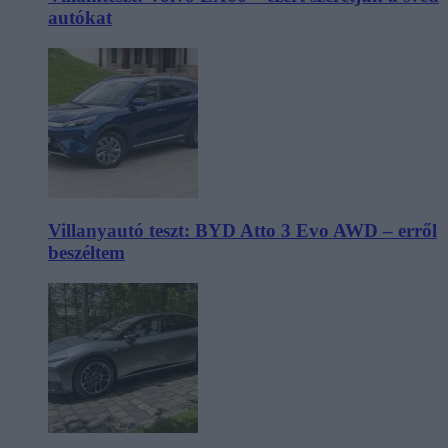
autókat
Villanyautó teszt: BYD Atto 3 Evo AWD – erről
beszéltem