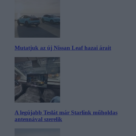
Mutatjuk az új Nissan Leaf hazai árait
A legújabb Teslát már Starlink műholdas
antennával szerelik