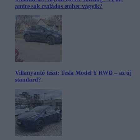
amire sok családos ember vágyik?
Villanyautó teszt: Tesla Model Y RWD – az új
standard?