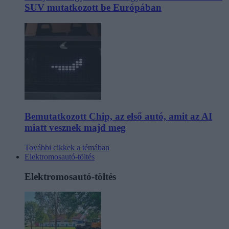
SUV mutatkozott be Európában
Bemutatkozott Chip, az első autó, amit az AI
miatt vesznek majd meg
További cikkek a témában
Elektromosautó-töltés
Elektromosautó-töltés