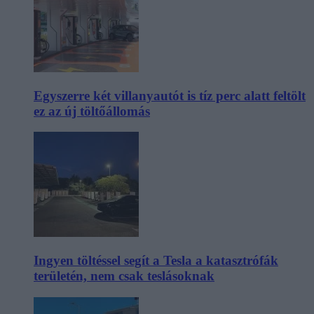
Egyszerre két villanyautót is tíz perc alatt feltölt
ez az új töltőállomás
Ingyen töltéssel segít a Tesla a katasztrófák
területén, nem csak teslásoknak