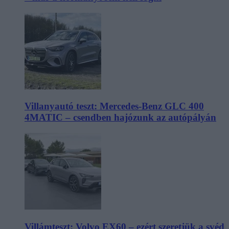
Villanyautó teszt: Mercedes-Benz GLC 400
4MATIC – csendben hajózunk az autópályán
Villámteszt: Volvo EX60 – ezért szeretjük a svéd