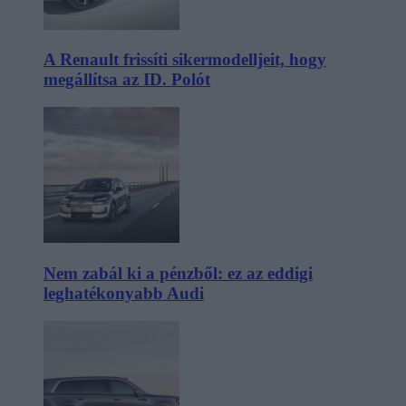
A Renault frissíti sikermodelljeit, hogy
megállítsa az ID. Polót
Nem zabál ki a pénzből: ez az eddigi
leghatékonyabb Audi