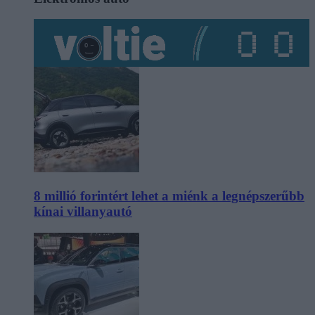
8 millió forintért lehet a miénk a legnépszerűbb
kínai villanyautó