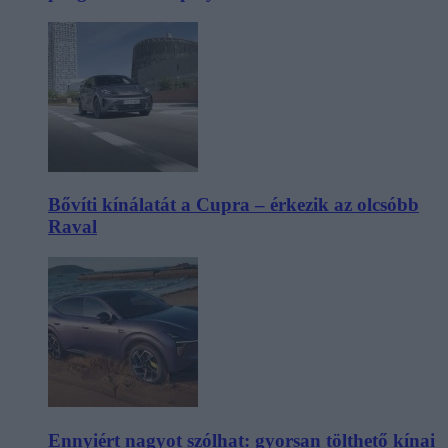
Bővíti kínálatát a Cupra – érkezik az olcsóbb
Raval
Ennyiért nagyot szólhat: gyorsan tölthető kínai