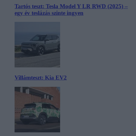
Tartós teszt: Tesla Model Y LR RWD (2025) –
egy év teslázás szinte ingyen
Villámteszt: Kia EV2