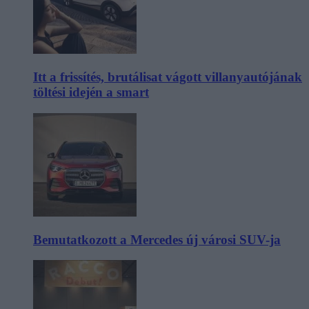
Itt a frissítés, brutálisat vágott villanyautójának
töltési idején a smart
Bemutatkozott a Mercedes új városi SUV-ja