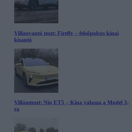
Villanyautó teszt: Firefly – felsőpolcos kínai
kisautó
Villámteszt: Nio ET5 – Kína válasza a Model 3-
ra