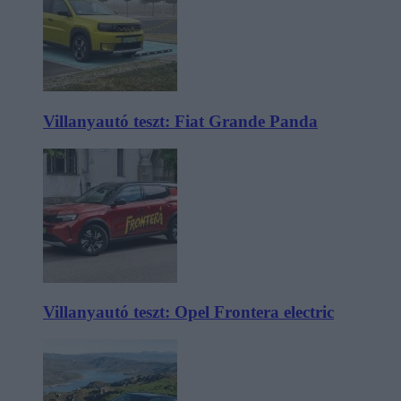
Villanyautó teszt: Fiat Grande Panda
Villanyautó teszt: Opel Frontera electric