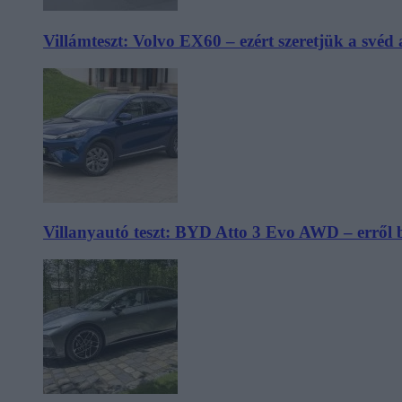
Villámteszt: Volvo EX60 – ezért szeretjük a svéd
Villanyautó teszt: BYD Atto 3 Evo AWD – erről 