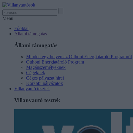
Menü
Főoldal
Állami támogatás
Állami támogatás
Minden egy helyen az Otthoni Energiatároló Programról
Otthoni Energiatároló Program
Magánszemélyeknek
Cégeknek
Céges pályázat hírei
Korábbi pályázatok
Villanyautó tesztek
Villanyautó tesztek