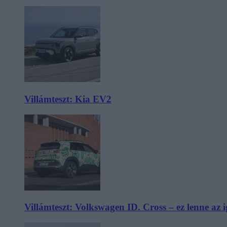
Villámteszt: Kia EV2
Villámteszt: Volkswagen ID. Cross – ez lenne az