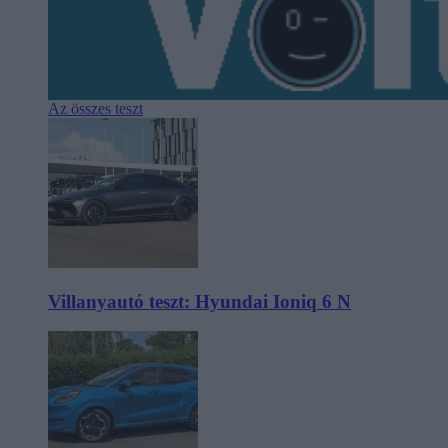
Az összes teszt
Villanyautó teszt: Hyundai Ioniq 6 N