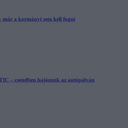
– már a kormányt sem kell fogni
TIC – csendben hajózunk az autópályán