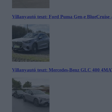
Villanyautó teszt: Ford Puma Gen-e BlueCruise 
Villanyautó teszt: Mercedes-Benz GLC 400 4MA