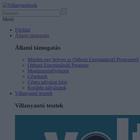
Menü
Főoldal
Állami támogatás
Állami támogatás
Minden egy helyen az Otthoni Energiatároló Programról
Otthoni Energiatároló Program
Magánszemélyeknek
Cégeknek
Céges pályázat hírei
Korábbi pályázatok
Villanyautó tesztek
Villanyautó tesztek