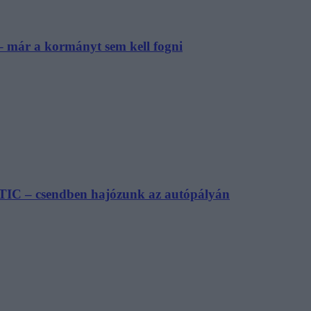
– már a kormányt sem kell fogni
TIC – csendben hajózunk az autópályán