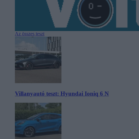
Az összes teszt
Villanyautó teszt: Hyundai Ioniq 6 N