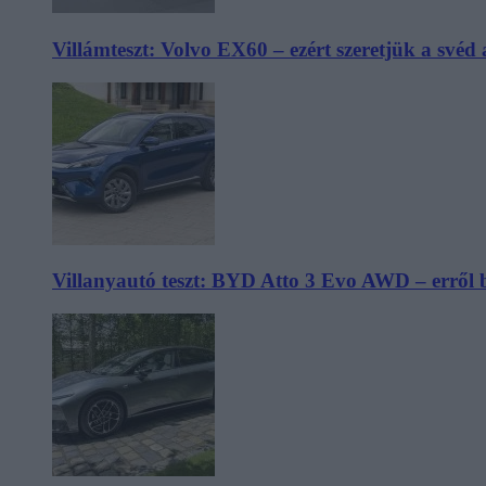
Villámteszt: Volvo EX60 – ezért szeretjük a svéd
Villanyautó teszt: BYD Atto 3 Evo AWD – erről 