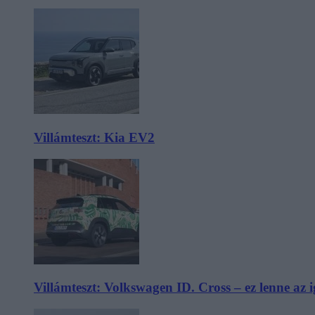
Villámteszt: Kia EV2
Villámteszt: Volkswagen ID. Cross – ez lenne az