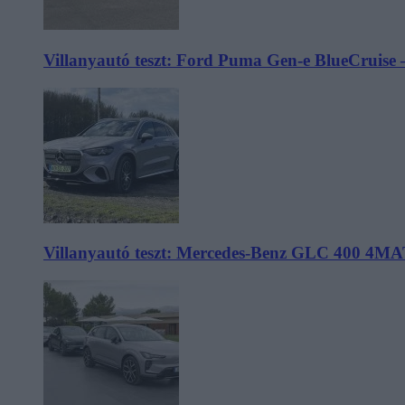
Villanyautó teszt: Ford Puma Gen-e BlueCruise 
Villanyautó teszt: Mercedes-Benz GLC 400 4MA