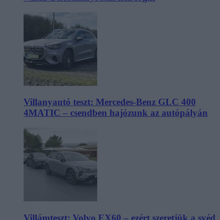
Villanyautó teszt: Mercedes-Benz GLC 400
4MATIC – csendben hajózunk az autópályán
Villámteszt: Volvo EX60 – ezért szeretjük a svéd