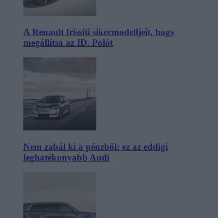
A Renault frissíti sikermodelljeit, hogy
megállítsa az ID. Polót
Nem zabál ki a pénzből: ez az eddigi
leghatékonyabb Audi