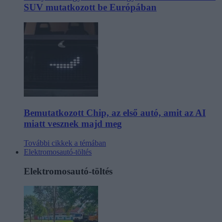
SUV mutatkozott be Európában
Bemutatkozott Chip, az első autó, amit az AI
miatt vesznek majd meg
További cikkek a témában
Elektromosautó-töltés
Elektromosautó-töltés