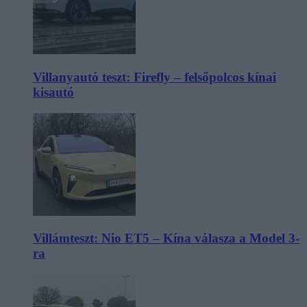
Villanyautó teszt: Firefly – felsőpolcos kínai
kisautó
Villámteszt: Nio ET5 – Kína válasza a Model 3-
ra