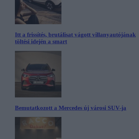
Itt a frissítés, brutálisat vágott villanyautójának
töltési idején a smart
Bemutatkozott a Mercedes új városi SUV-ja