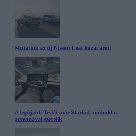
Mutatjuk az új Nissan Leaf hazai árait
A legújabb Teslát már Starlink műholdas
antennával szerelik