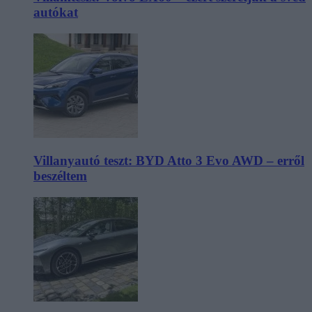
autókat
Villanyautó teszt: BYD Atto 3 Evo AWD – erről
beszéltem