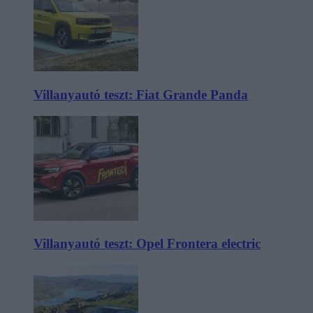
Villanyautó teszt: Fiat Grande Panda
Villanyautó teszt: Opel Frontera electric