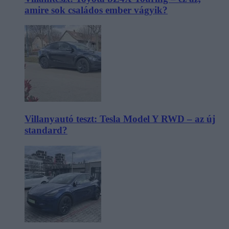
amire sok családos ember vágyik?
Villanyautó teszt: Tesla Model Y RWD – az új
standard?