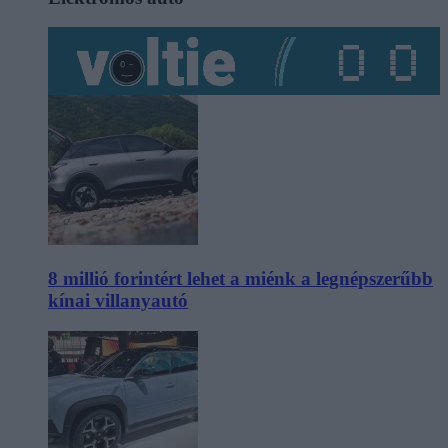
8 millió forintért lehet a miénk a legnépszerűbb
kínai villanyautó