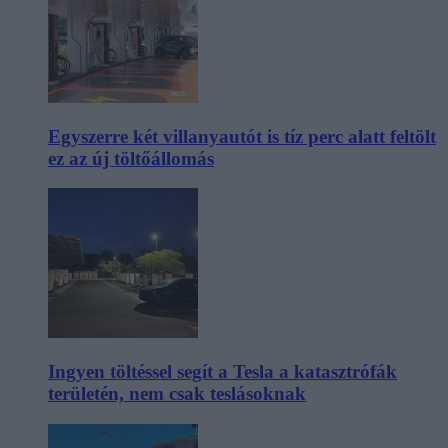
Egyszerre két villanyautót is tíz perc alatt feltölt
ez az új töltőállomás
Ingyen töltéssel segít a Tesla a katasztrófák
területén, nem csak teslásoknak