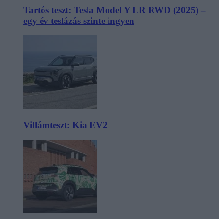
Tartós teszt: Tesla Model Y LR RWD (2025) –
egy év teslázás szinte ingyen
Villámteszt: Kia EV2