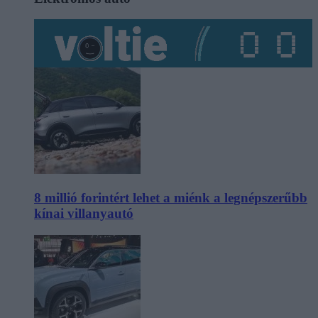
8 millió forintért lehet a miénk a legnépszerűbb
kínai villanyautó