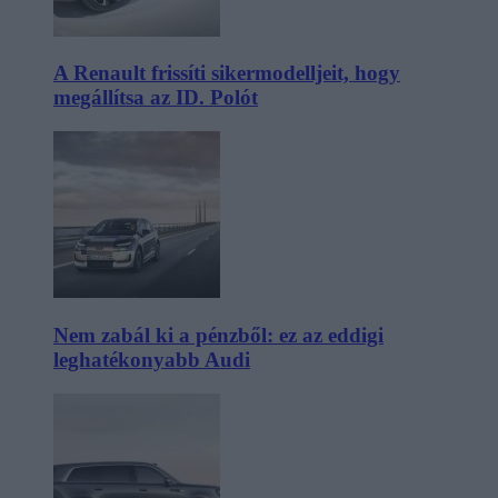
A Renault frissíti sikermodelljeit, hogy
megállítsa az ID. Polót
Nem zabál ki a pénzből: ez az eddigi
leghatékonyabb Audi