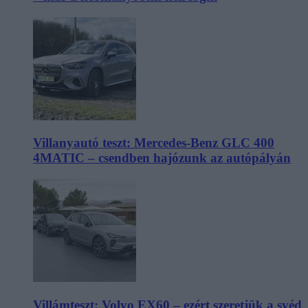
Villanyautó teszt: Mercedes-Benz GLC 400
4MATIC – csendben hajózunk az autópályán
Villámteszt: Volvo EX60 – ezért szeretjük a svéd