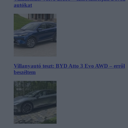
autókat
Villanyautó teszt: BYD Atto 3 Evo AWD – erről
beszéltem