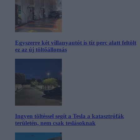
Egyszerre két villanyautót is tíz perc alatt feltölt
ez az új töltőállomás
Ingyen töltéssel segít a Tesla a katasztrófák
területén, nem csak teslásoknak