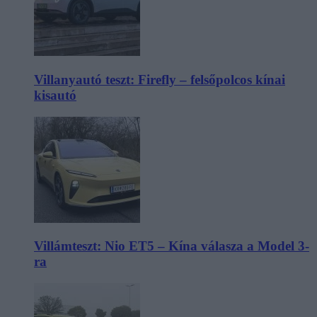
Villanyautó teszt: Firefly – felsőpolcos kínai
kisautó
Villámteszt: Nio ET5 – Kína válasza a Model 3-
ra