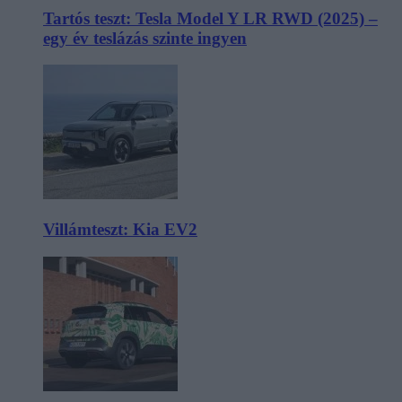
Tartós teszt: Tesla Model Y LR RWD (2025) –
egy év teslázás szinte ingyen
Villámteszt: Kia EV2