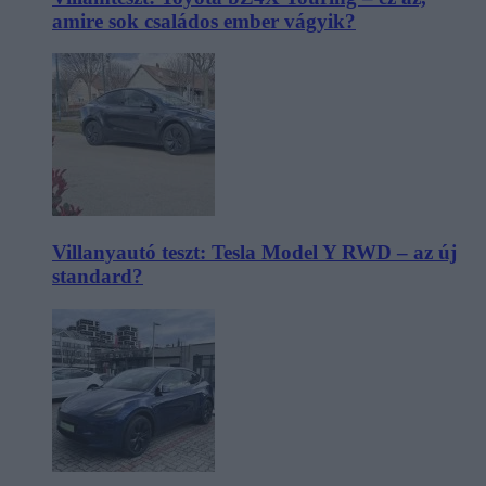
amire sok családos ember vágyik?
Villanyautó teszt: Tesla Model Y RWD – az új
standard?