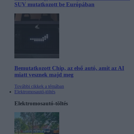
SUV mutatkozott be Európában
Bemutatkozott Chip, az első autó, amit az AI
miatt vesznek majd meg
További cikkek a témában
Elektromosautó-töltés
Elektromosautó-töltés