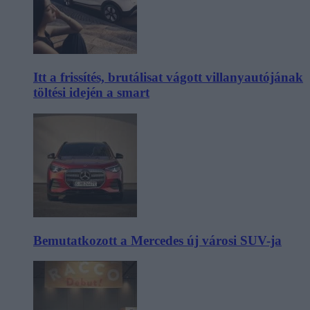
Itt a frissítés, brutálisat vágott villanyautójának
töltési idején a smart
Bemutatkozott a Mercedes új városi SUV-ja