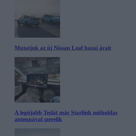
Mutatjuk az új Nissan Leaf hazai árait
A legújabb Teslát már Starlink műholdas
antennával szerelik