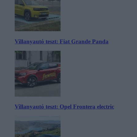
Villanyautó teszt: Fiat Grande Panda
Villanyautó teszt: Opel Frontera electric