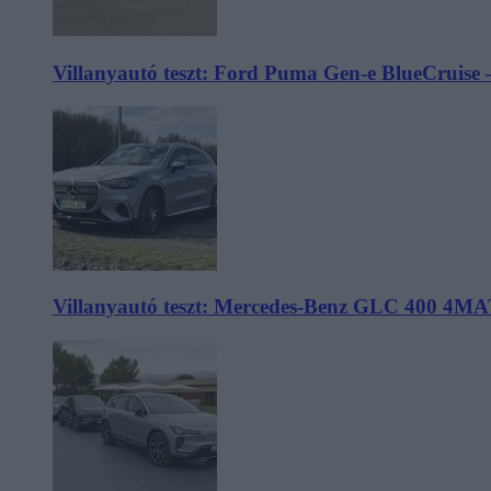
Villanyautó teszt: Ford Puma Gen-e BlueCruise 
Villanyautó teszt: Mercedes-Benz GLC 400 4MA