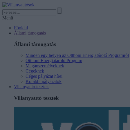
Menü
Főoldal
Állami támogatás
Állami támogatás
Minden egy helyen az Otthoni Energiatároló Programról
Otthoni Energiatároló Program
Magánszemélyeknek
Cégeknek
Céges pályázat hírei
Korábbi pályázatok
Villanyautó tesztek
Villanyautó tesztek