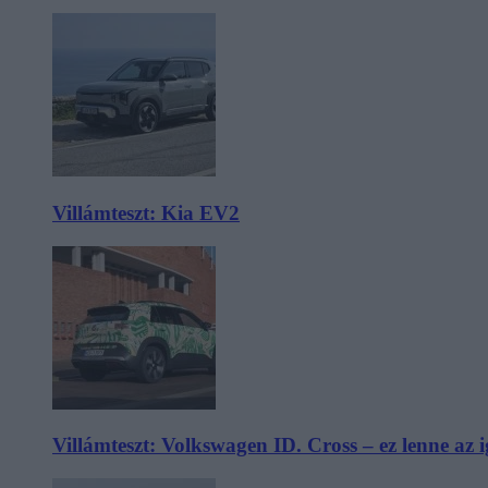
Villámteszt: Kia EV2
Villámteszt: Volkswagen ID. Cross – ez lenne az