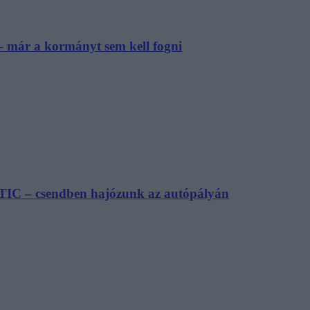
– már a kormányt sem kell fogni
TIC – csendben hajózunk az autópályán