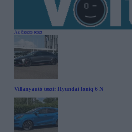
Az összes teszt
Villanyautó teszt: Hyundai Ioniq 6 N