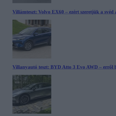
Villámteszt: Volvo EX60 – ezért szeretjük a svéd
Villanyautó teszt: BYD Atto 3 Evo AWD – erről 