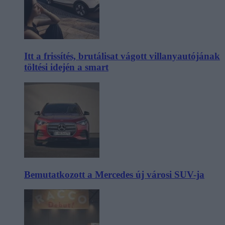
Itt a frissítés, brutálisat vágott villanyautójának
töltési idején a smart
Bemutatkozott a Mercedes új városi SUV-ja