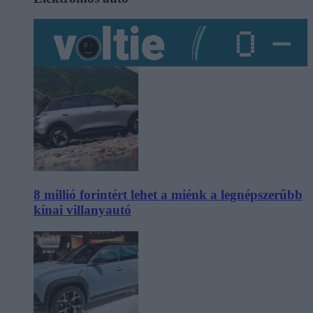
8 millió forintért lehet a miénk a legnépszerűbb
kínai villanyautó