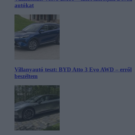
autókat
Villanyautó teszt: BYD Atto 3 Evo AWD – erről
beszéltem