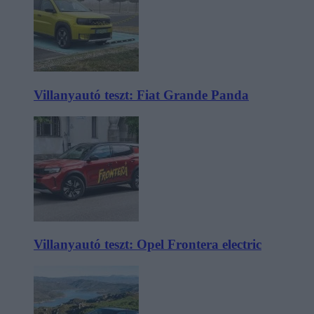
Villanyautó teszt: Fiat Grande Panda
Villanyautó teszt: Opel Frontera electric