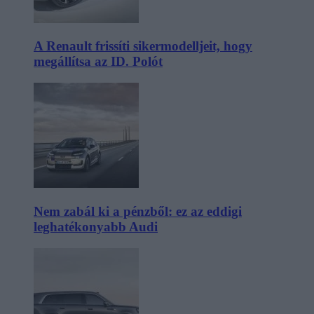
A Renault frissíti sikermodelljeit, hogy
megállítsa az ID. Polót
Nem zabál ki a pénzből: ez az eddigi
leghatékonyabb Audi