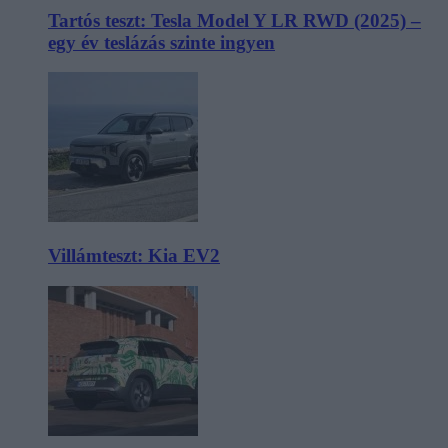
Tartós teszt: Tesla Model Y LR RWD (2025) –
egy év teslázás szinte ingyen
Villámteszt: Kia EV2