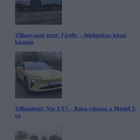
Villanyautó teszt: Firefly – felsőpolcos kínai
kisautó
Villámteszt: Nio ET5 – Kína válasza a Model 3-
ra