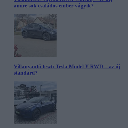
amire sok családos ember vágyik?
Villanyautó teszt: Tesla Model Y RWD – az új
standard?