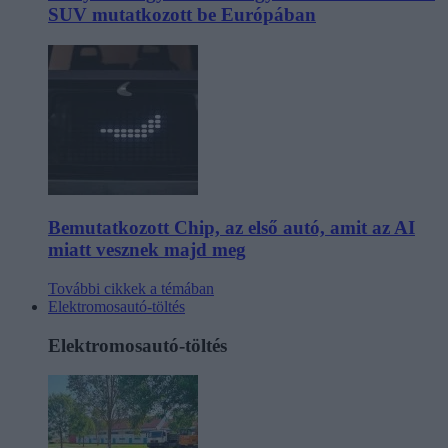
SUV mutatkozott be Európában
Bemutatkozott Chip, az első autó, amit az AI
miatt vesznek majd meg
További cikkek a témában
Elektromosautó-töltés
Elektromosautó-töltés