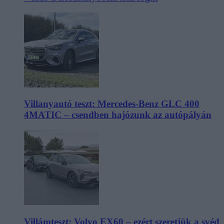
Villanyautó teszt: Mercedes-Benz GLC 400
4MATIC – csendben hajózunk az autópályán
Villámteszt: Volvo EX60 – ezért szeretjük a svéd