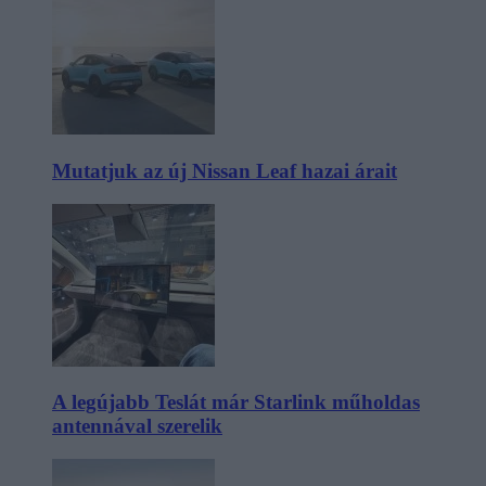
Mutatjuk az új Nissan Leaf hazai árait
A legújabb Teslát már Starlink műholdas
antennával szerelik