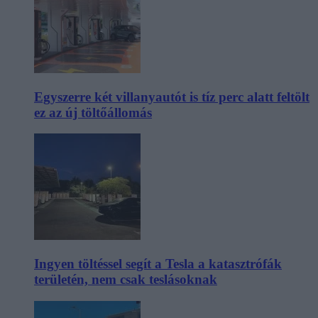
Egyszerre két villanyautót is tíz perc alatt feltölt
ez az új töltőállomás
Ingyen töltéssel segít a Tesla a katasztrófák
területén, nem csak teslásoknak