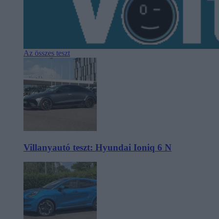
Az összes teszt
Villanyautó teszt: Hyundai Ioniq 6 N