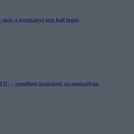
– már a kormányt sem kell fogni
TIC – csendben hajózunk az autópályán