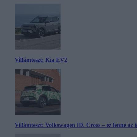
Villámteszt: Kia EV2
Villámteszt: Volkswagen ID. Cross – ez lenne az