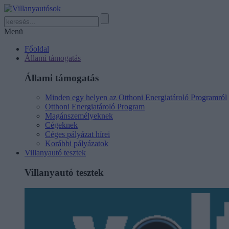
Menü
Főoldal
Állami támogatás
Állami támogatás
Minden egy helyen az Otthoni Energiatároló Programról
Otthoni Energiatároló Program
Magánszemélyeknek
Cégeknek
Céges pályázat hírei
Korábbi pályázatok
Villanyautó tesztek
Villanyautó tesztek