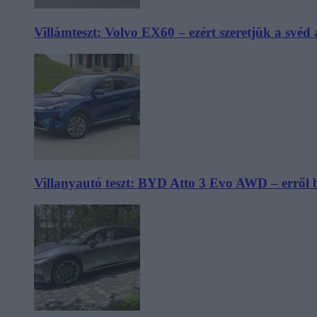
Villámteszt: Volvo EX60 – ezért szeretjük a svéd
Villanyautó teszt: BYD Atto 3 Evo AWD – erről 