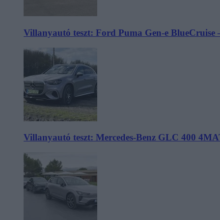
Villanyautó teszt: Ford Puma Gen-e BlueCruise 
Villanyautó teszt: Mercedes-Benz GLC 400 4MA