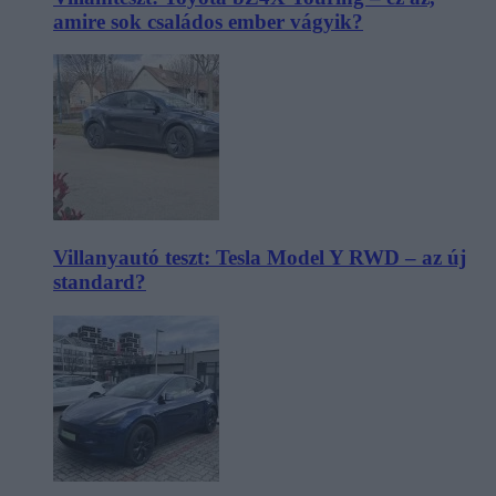
amire sok családos ember vágyik?
Villanyautó teszt: Tesla Model Y RWD – az új
standard?