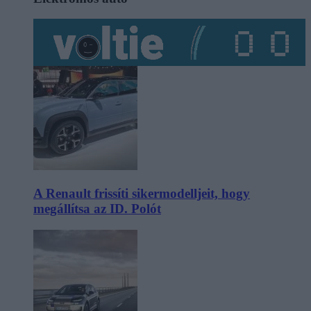
A Renault frissíti sikermodelljeit, hogy
megállítsa az ID. Polót