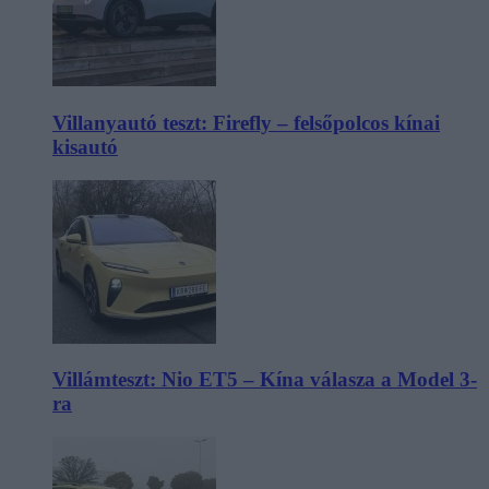
Villanyautó teszt: Firefly – felsőpolcos kínai
kisautó
Villámteszt: Nio ET5 – Kína válasza a Model 3-
ra