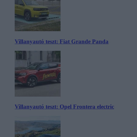
Villanyautó teszt: Fiat Grande Panda
Villanyautó teszt: Opel Frontera electric