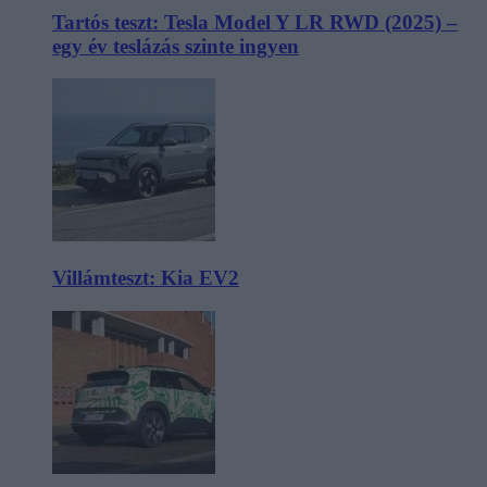
Tartós teszt: Tesla Model Y LR RWD (2025) –
egy év teslázás szinte ingyen
Villámteszt: Kia EV2