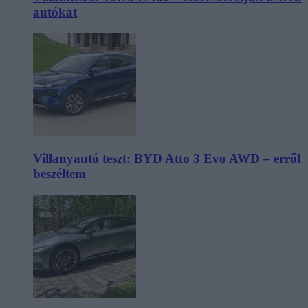
autókat
Villanyautó teszt: BYD Atto 3 Evo AWD – erről
beszéltem