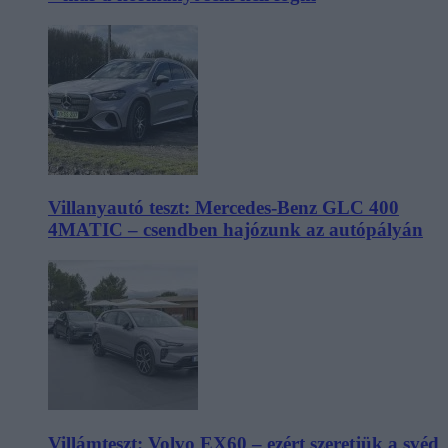
Villanyautó teszt: Mercedes-Benz GLC 400
4MATIC – csendben hajózunk az autópályán
Villámteszt: Volvo EX60 – ezért szeretjük a svéd