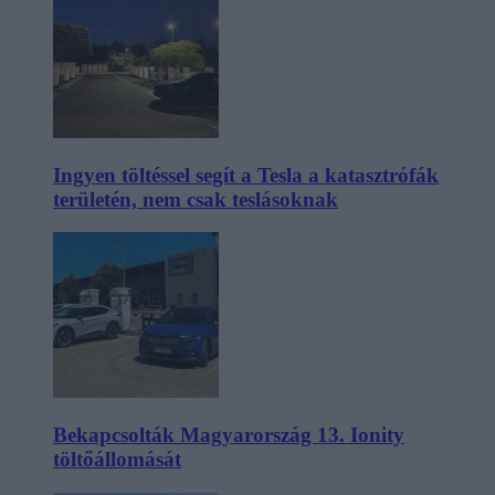
Ingyen töltéssel segít a Tesla a katasztrófák
területén, nem csak teslásoknak
Bekapcsolták Magyarország 13. Ionity
töltőállomását