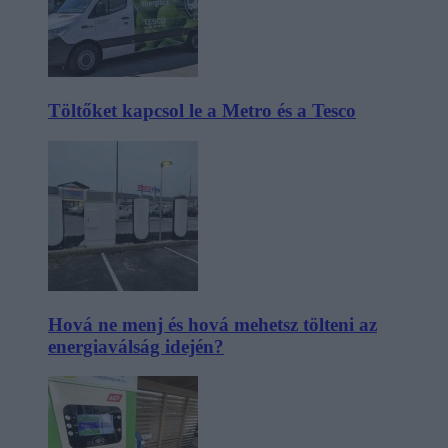
Töltőket kapcsol le a Metro és a Tesco
Hová ne menj és hová mehetsz tölteni az
energiaválság idején?