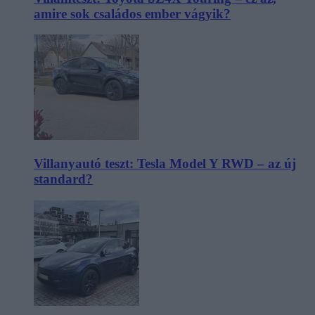
amire sok családos ember vágyik?
Villanyautó teszt: Tesla Model Y RWD – az új
standard?