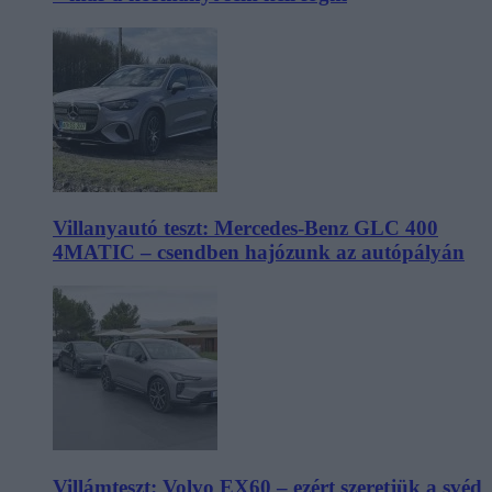
Villanyautó teszt: Mercedes-Benz GLC 400
4MATIC – csendben hajózunk az autópályán
Villámteszt: Volvo EX60 – ezért szeretjük a svéd