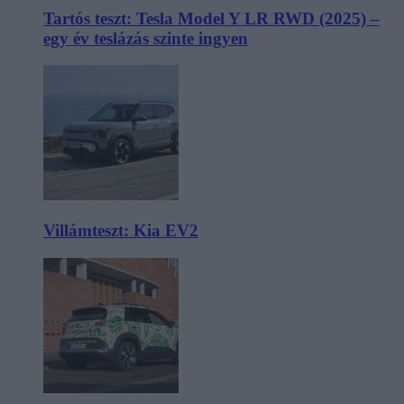
Tartós teszt: Tesla Model Y LR RWD (2025) –
egy év teslázás szinte ingyen
Villámteszt: Kia EV2