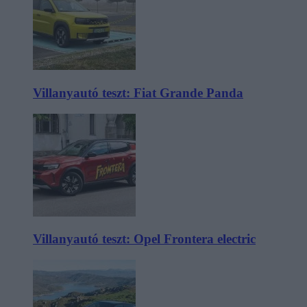
Villanyautó teszt: Fiat Grande Panda
Villanyautó teszt: Opel Frontera electric