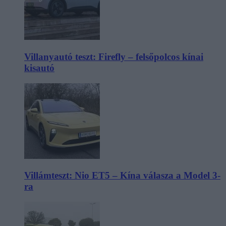
Villanyautó teszt: Firefly – felsőpolcos kínai
kisautó
Villámteszt: Nio ET5 – Kína válasza a Model 3-
ra