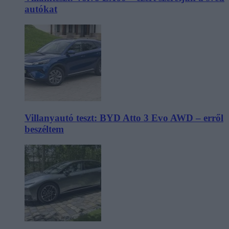
autókat
Villanyautó teszt: BYD Atto 3 Evo AWD – erről
beszéltem