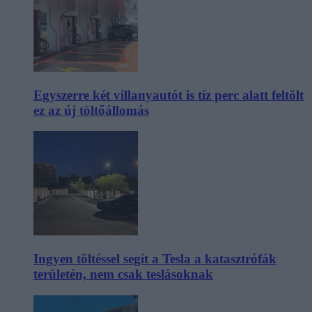
Egyszerre két villanyautót is tíz perc alatt feltölt
ez az új töltőállomás
Ingyen töltéssel segít a Tesla a katasztrófák
területén, nem csak teslásoknak