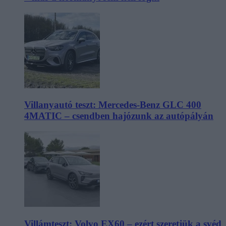
Villanyautó teszt: Mercedes-Benz GLC 400
4MATIC – csendben hajózunk az autópályán
Villámteszt: Volvo EX60 – ezért szeretjük a svéd