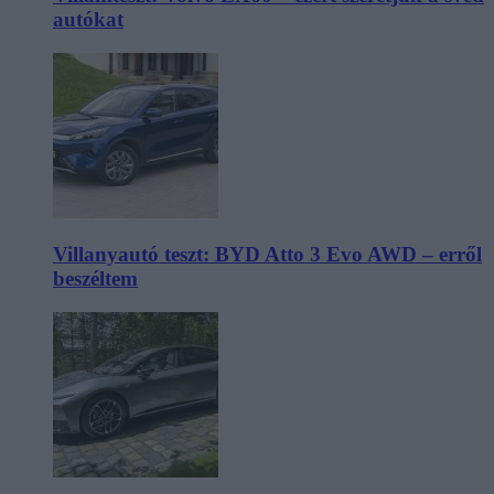
autókat
Villanyautó teszt: BYD Atto 3 Evo AWD – erről
beszéltem