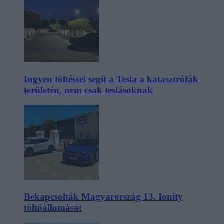
Ingyen töltéssel segít a Tesla a katasztrófák
területén, nem csak teslásoknak
Bekapcsolták Magyarország 13. Ionity
töltőállomását