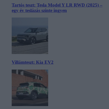
Tartós teszt: Tesla Model Y LR RWD (2025) –
egy év teslázás szinte ingyen
Villámteszt: Kia EV2