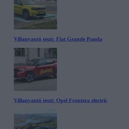
Villanyautó teszt: Fiat Grande Panda
Villanyautó teszt: Opel Frontera electric