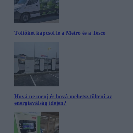
Töltőket kapcsol le a Metro és a Tesco
Hová ne menj és hová mehetsz tölteni az
energiaválság idején?