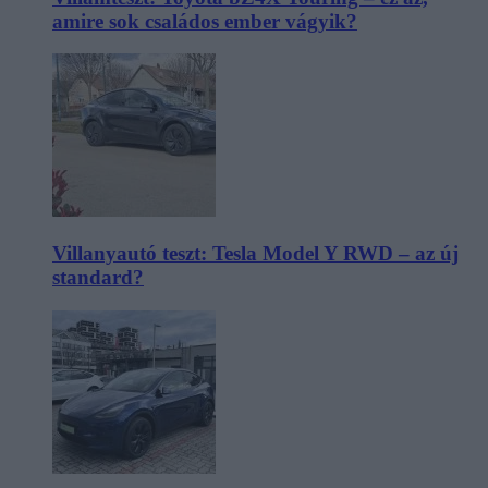
amire sok családos ember vágyik?
Villanyautó teszt: Tesla Model Y RWD – az új
standard?