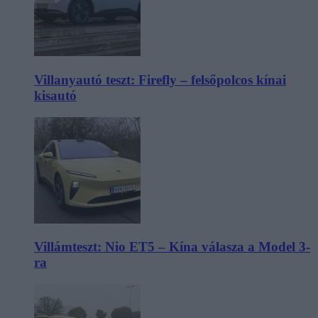
Villanyautó teszt: Firefly – felsőpolcos kínai
kisautó
Villámteszt: Nio ET5 – Kína válasza a Model 3-
ra