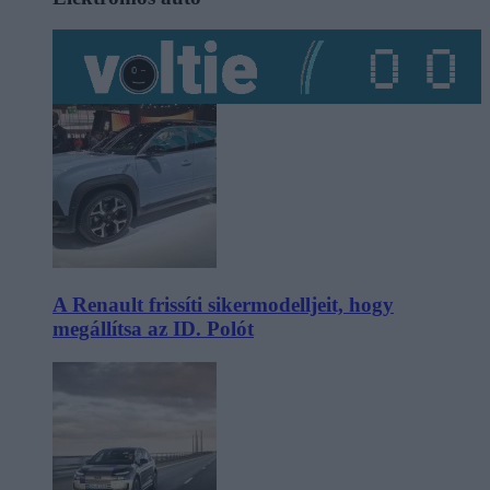
A Renault frissíti sikermodelljeit, hogy
megállítsa az ID. Polót