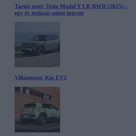
Tartós teszt: Tesla Model Y LR RWD (2025) –
egy év teslázás szinte ingyen
Villámteszt: Kia EV2