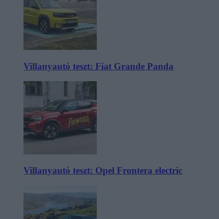
Villanyautó teszt: Fiat Grande Panda
Villanyautó teszt: Opel Frontera electric