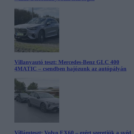
Villanyautó teszt: Mercedes-Benz GLC 400
4MATIC – csendben hajózunk az autópályán
Villámteszt: Volvo EX60 – ezért szeretjük a svéd