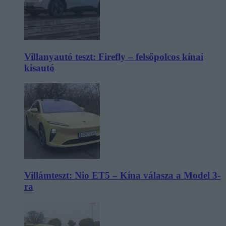
Villanyautó teszt: Firefly – felsőpolcos kínai
kisautó
Villámteszt: Nio ET5 – Kína válasza a Model 3-
ra