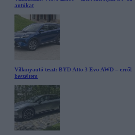
autókat
Villanyautó teszt: BYD Atto 3 Evo AWD – erről
beszéltem