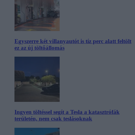
Egyszerre két villanyautót is tíz perc alatt feltölt
ez az új töltőállomás
Ingyen töltéssel segít a Tesla a katasztrófák
területén, nem csak teslásoknak