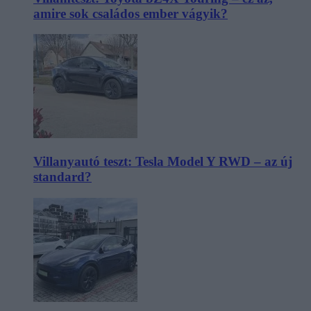
amire sok családos ember vágyik?
Villanyautó teszt: Tesla Model Y RWD – az új
standard?