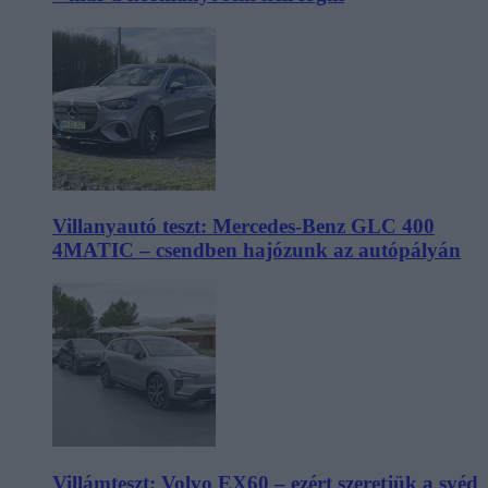
Villanyautó teszt: Mercedes-Benz GLC 400
4MATIC – csendben hajózunk az autópályán
Villámteszt: Volvo EX60 – ezért szeretjük a svéd