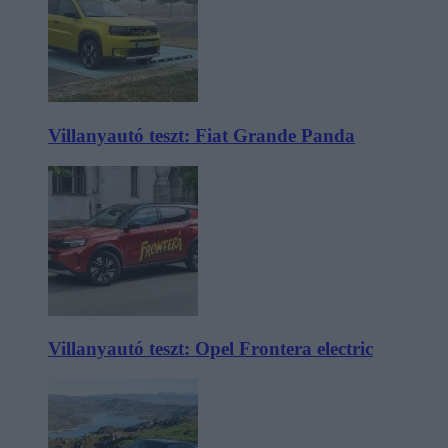
Villanyautó teszt: Fiat Grande Panda
Villanyautó teszt: Opel Frontera electric