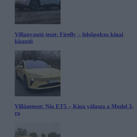
Villanyautó teszt: Firefly – felsőpolcos kínai
kisautó
Villámteszt: Nio ET5 – Kína válasza a Model 3-
ra