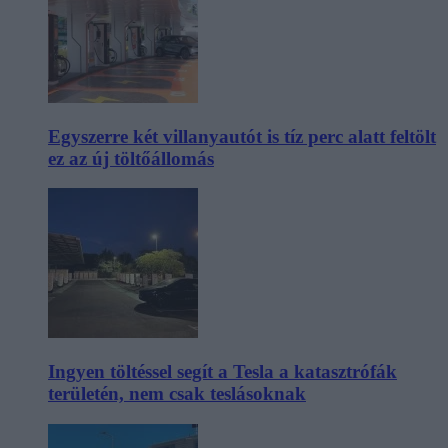
Egyszerre két villanyautót is tíz perc alatt feltölt
ez az új töltőállomás
Ingyen töltéssel segít a Tesla a katasztrófák
területén, nem csak teslásoknak