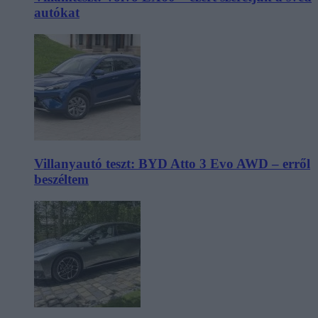
autókat
Villanyautó teszt: BYD Atto 3 Evo AWD – erről
beszéltem