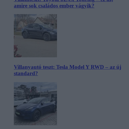
amire sok családos ember vágyik?
Villanyautó teszt: Tesla Model Y RWD – az új
standard?