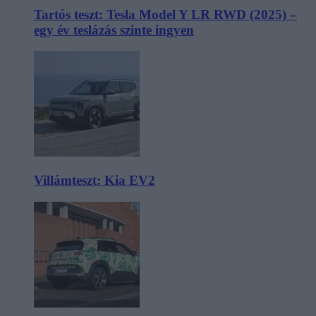
Tartós teszt: Tesla Model Y LR RWD (2025) –
egy év teslázás szinte ingyen
Villámteszt: Kia EV2