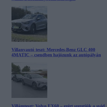
Villanyautó teszt: Mercedes-Benz GLC 400
4MATIC – csendben hajózunk az autópályán
Villámteszt: Volvo EX60 – ezért szeretjük a svéd