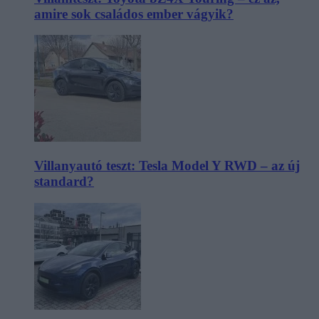
amire sok családos ember vágyik?
Villanyautó teszt: Tesla Model Y RWD – az új
standard?