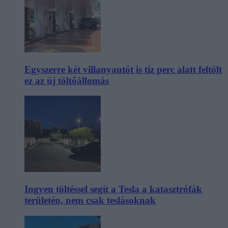
Egyszerre két villanyautót is tíz perc alatt feltölt
ez az új töltőállomás
Ingyen töltéssel segít a Tesla a katasztrófák
területén, nem csak teslásoknak