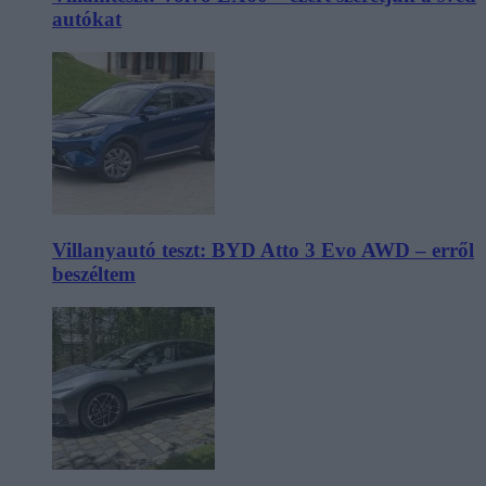
autókat
Villanyautó teszt: BYD Atto 3 Evo AWD – erről
beszéltem