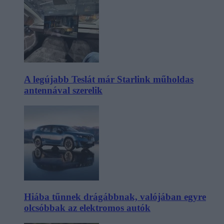
A legújabb Teslát már Starlink műholdas
antennával szerelik
Hiába tűnnek drágábbnak, valójában egyre
olcsóbbak az elektromos autók