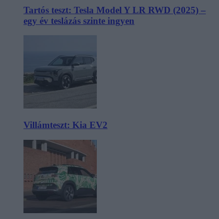
Tartós teszt: Tesla Model Y LR RWD (2025) –
egy év teslázás szinte ingyen
Villámteszt: Kia EV2