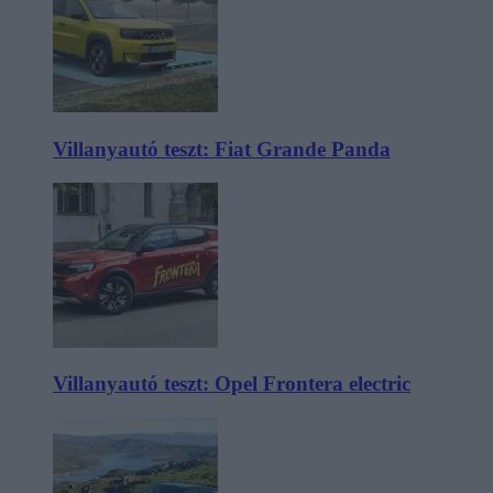
Villanyautó teszt: Fiat Grande Panda
Villanyautó teszt: Opel Frontera electric