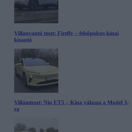
Villanyautó teszt: Firefly – felsőpolcos kínai
kisautó
Villámteszt: Nio ET5 – Kína válasza a Model 3-
ra