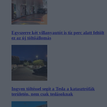
Egyszerre két villanyautót is tíz perc alatt feltölt
ez az új töltőállomás
Ingyen töltéssel segít a Tesla a katasztrófák
területén, nem csak teslásoknak