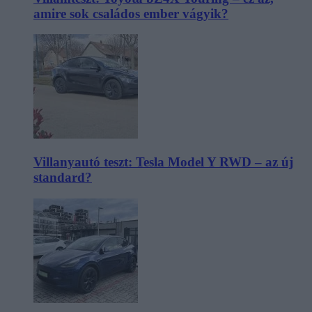
amire sok családos ember vágyik?
Villanyautó teszt: Tesla Model Y RWD – az új
standard?