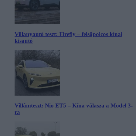
Villanyautó teszt: Firefly – felsőpolcos kínai
kisautó
Villámteszt: Nio ET5 – Kína válasza a Model 3-
ra