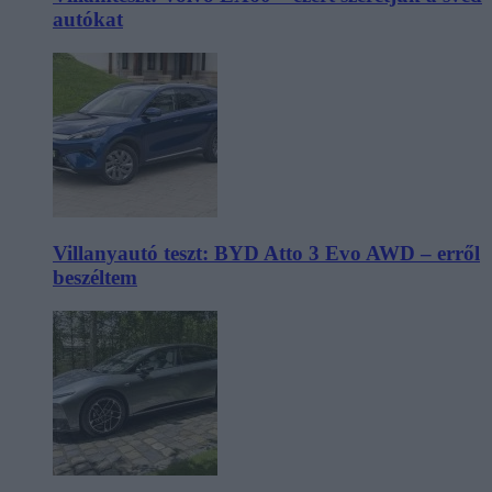
autókat
Villanyautó teszt: BYD Atto 3 Evo AWD – erről
beszéltem