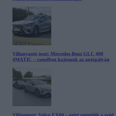
Villanyautó teszt: Mercedes-Benz GLC 400
4MATIC – csendben hajózunk az autópályán
Villámteszt: Volvo EX60 – ezért szeretjük a svéd