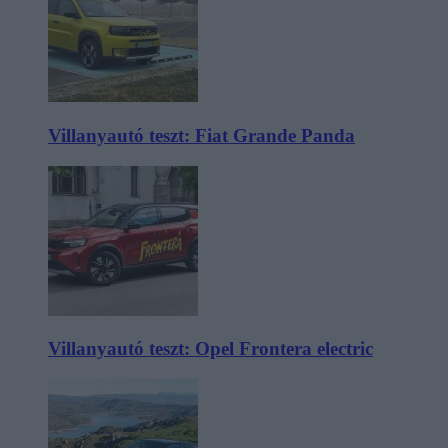
Villanyautó teszt: Fiat Grande Panda
Villanyautó teszt: Opel Frontera electric