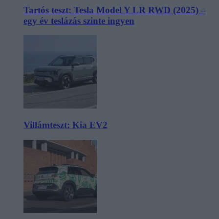
Tartós teszt: Tesla Model Y LR RWD (2025) –
egy év teslázás szinte ingyen
Villámteszt: Kia EV2