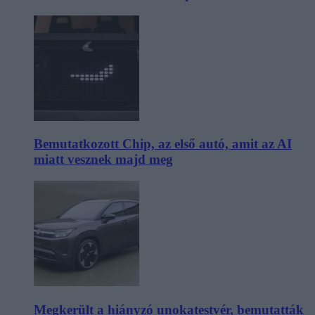
Bemutatkozott Chip, az első autó, amit az AI
miatt vesznek majd meg
Megkerült a hiányzó unokatestvér, bemutatták