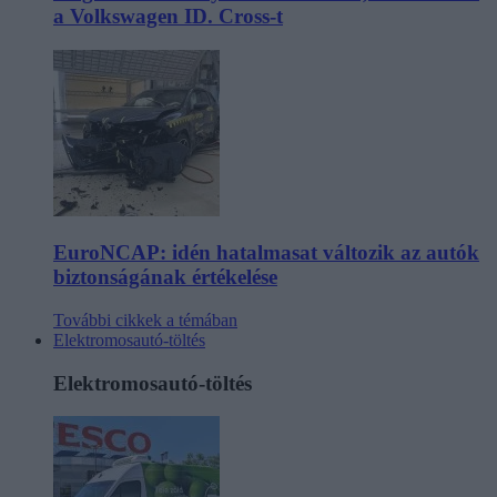
a Volkswagen ID. Cross-t
EuroNCAP: idén hatalmasat változik az autók
biztonságának értékelése
További cikkek a témában
Elektromosautó-töltés
Elektromosautó-töltés