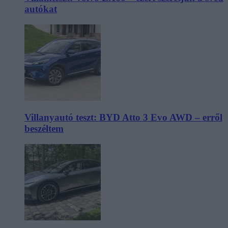
autókat
Villanyautó teszt: BYD Atto 3 Evo AWD – erről
beszéltem