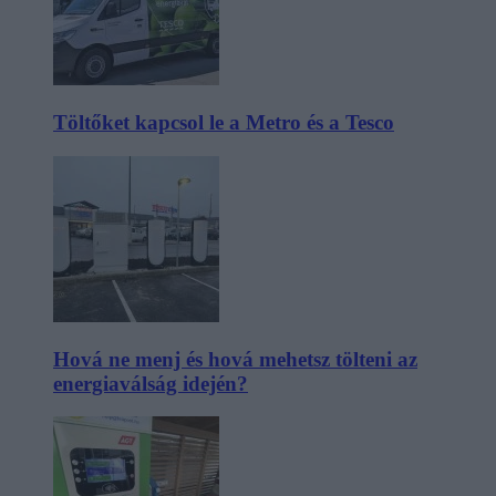
Töltőket kapcsol le a Metro és a Tesco
Hová ne menj és hová mehetsz tölteni az
energiaválság idején?