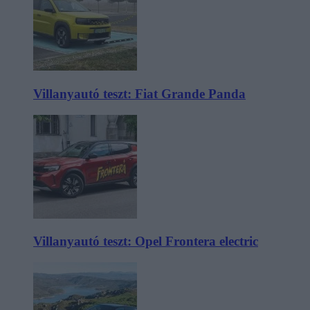
Villanyautó teszt: Fiat Grande Panda
Villanyautó teszt: Opel Frontera electric