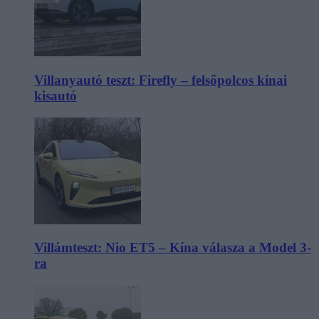
Villanyautó teszt: Firefly – felsőpolcos kínai
kisautó
Villámteszt: Nio ET5 – Kína válasza a Model 3-
ra