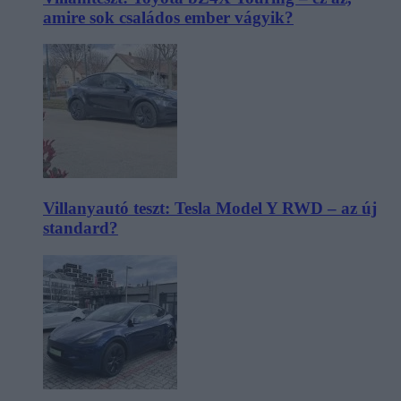
amire sok családos ember vágyik?
Villanyautó teszt: Tesla Model Y RWD – az új
standard?