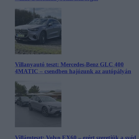
Villanyautó teszt: Mercedes-Benz GLC 400
4MATIC – csendben hajózunk az autópályán
Villámteszt: Volvo EX60 – ezért szeretjük a svéd