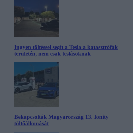
Ingyen töltéssel segít a Tesla a katasztrófák
területén, nem csak teslásoknak
Bekapcsolták Magyarország 13. Ionity
töltőállomását