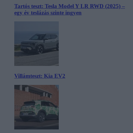
Tartós teszt: Tesla Model Y LR RWD (2025) –
egy év teslázás szinte ingyen
Villámteszt: Kia EV2