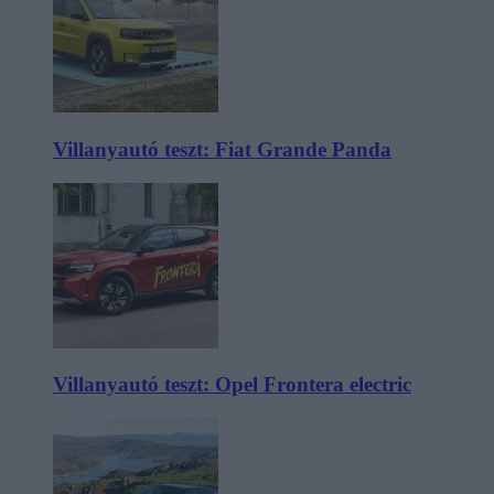
Villanyautó teszt: Fiat Grande Panda
Villanyautó teszt: Opel Frontera electric