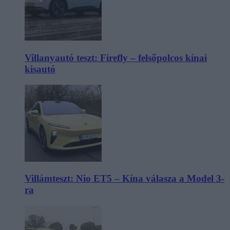
Villanyautó teszt: Firefly – felsőpolcos kínai
kisautó
Villámteszt: Nio ET5 – Kína válasza a Model 3-
ra