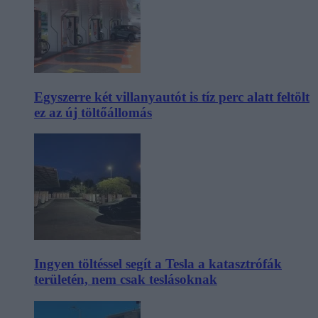
Egyszerre két villanyautót is tíz perc alatt feltölt
ez az új töltőállomás
Ingyen töltéssel segít a Tesla a katasztrófák
területén, nem csak teslásoknak