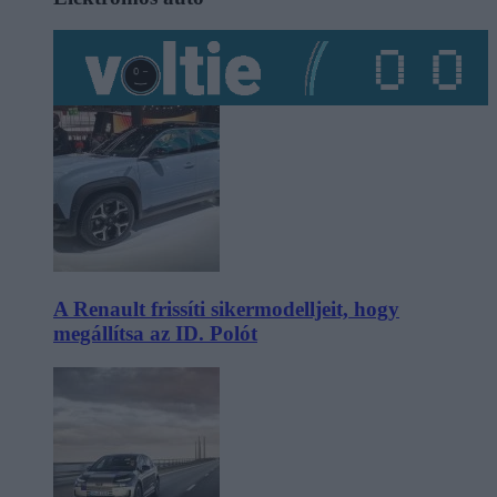
A Renault frissíti sikermodelljeit, hogy
megállítsa az ID. Polót