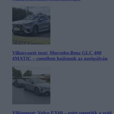
Villanyautó teszt: Mercedes-Benz GLC 400
4MATIC – csendben hajózunk az autópályán
Villámteszt: Volvo EX60 – ezért szeretjük a svéd