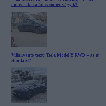
amire sok családos ember vágyik?
Villanyautó teszt: Tesla Model Y RWD – az új
standard?