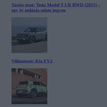
Tartós teszt: Tesla Model Y LR RWD (2025) –
egy év teslázás szinte ingyen
Villámteszt: Kia EV2