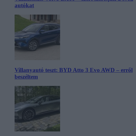
autókat
Villanyautó teszt: BYD Atto 3 Evo AWD – erről
beszéltem