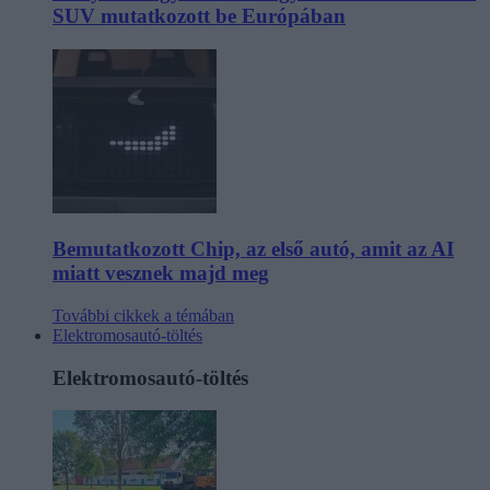
SUV mutatkozott be Európában
Bemutatkozott Chip, az első autó, amit az AI
miatt vesznek majd meg
További cikkek a témában
Elektromosautó-töltés
Elektromosautó-töltés