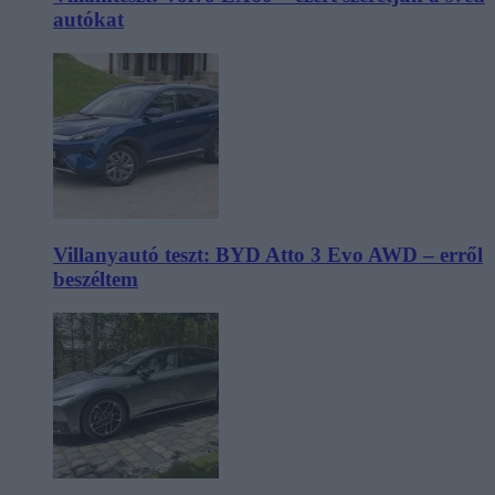
autókat
Villanyautó teszt: BYD Atto 3 Evo AWD – erről
beszéltem