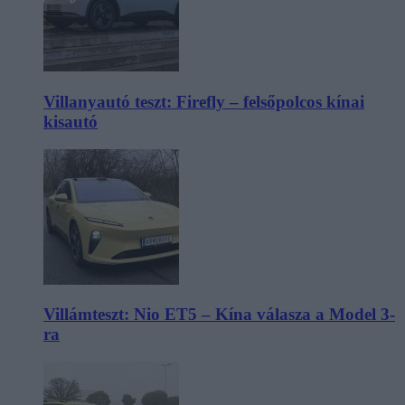
Villanyautó teszt: Firefly – felsőpolcos kínai
kisautó
Villámteszt: Nio ET5 – Kína válasza a Model 3-
ra