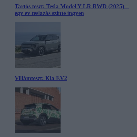
Tartós teszt: Tesla Model Y LR RWD (2025) –
egy év teslázás szinte ingyen
Villámteszt: Kia EV2