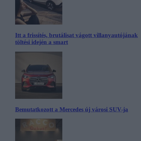
Itt a frissítés, brutálisat vágott villanyautójának
töltési idején a smart
Bemutatkozott a Mercedes új városi SUV-ja