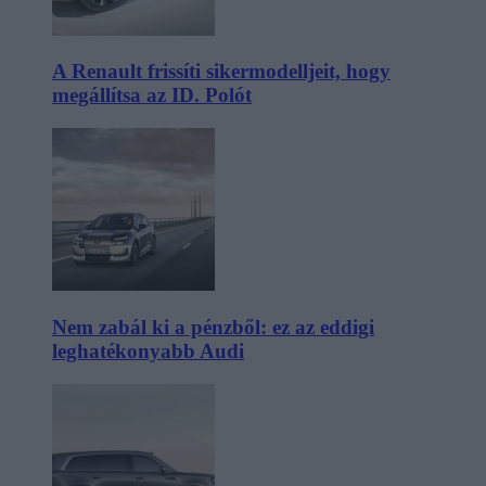
A Renault frissíti sikermodelljeit, hogy
megállítsa az ID. Polót
Nem zabál ki a pénzből: ez az eddigi
leghatékonyabb Audi