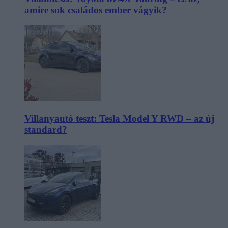
amire sok családos ember vágyik?
Villanyautó teszt: Tesla Model Y RWD – az új
standard?