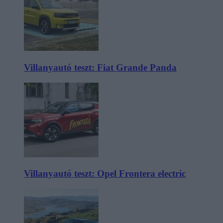
Villanyautó teszt: Fiat Grande Panda
Villanyautó teszt: Opel Frontera electric