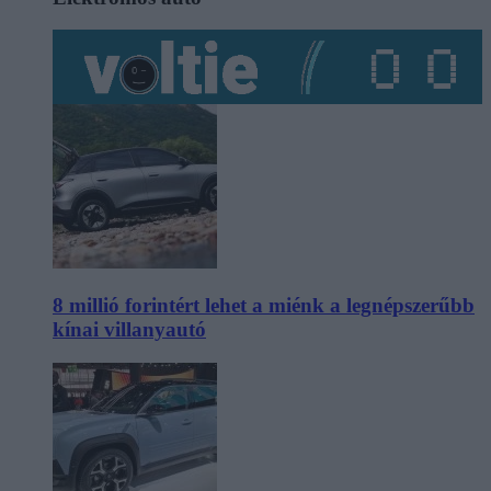
8 millió forintért lehet a miénk a legnépszerűbb
kínai villanyautó