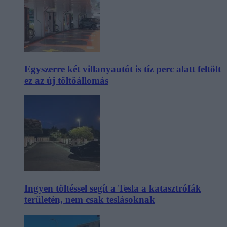
Egyszerre két villanyautót is tíz perc alatt feltölt
ez az új töltőállomás
Ingyen töltéssel segít a Tesla a katasztrófák
területén, nem csak teslásoknak