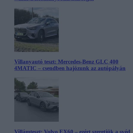
Villanyautó teszt: Mercedes-Benz GLC 400
4MATIC – csendben hajózunk az autópályán
Villámteszt: Volvo EX60 – ezért szeretjük a svéd