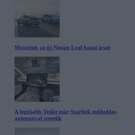
Mutatjuk az új Nissan Leaf hazai árait
A legújabb Teslát már Starlink műholdas
antennával szerelik