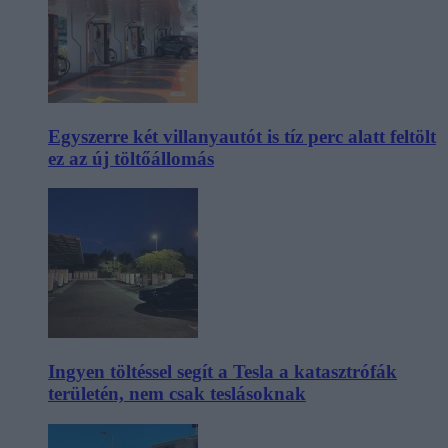
Egyszerre két villanyautót is tíz perc alatt feltölt
ez az új töltőállomás
Ingyen töltéssel segít a Tesla a katasztrófák
területén, nem csak teslásoknak