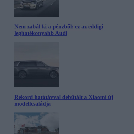
Nem zabál ki a pénzből: ez az eddigi
leghatékonyabb Audi
Rekord hatótávval debütált a Xiaomi új
modellcsaládja