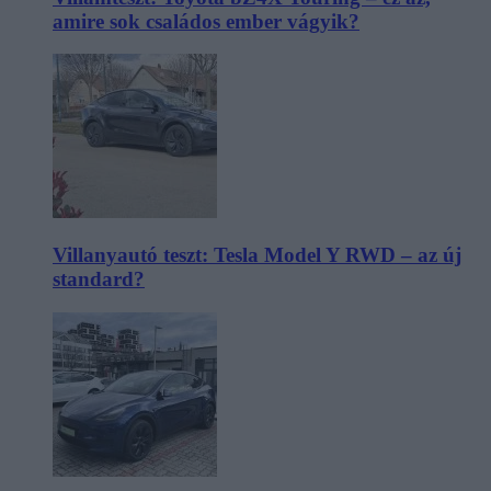
amire sok családos ember vágyik?
Villanyautó teszt: Tesla Model Y RWD – az új
standard?