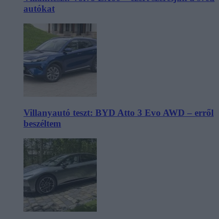
autókat
Villanyautó teszt: BYD Atto 3 Evo AWD – erről
beszéltem