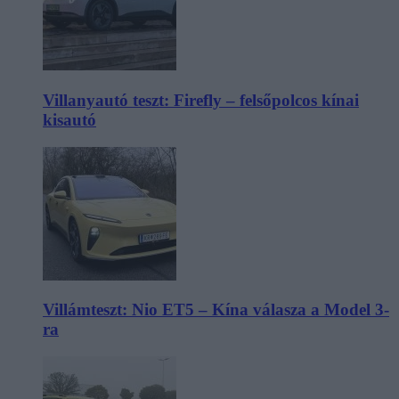
Villanyautó teszt: Firefly – felsőpolcos kínai
kisautó
Villámteszt: Nio ET5 – Kína válasza a Model 3-
ra