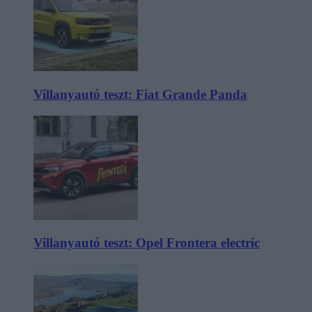
Villanyautó teszt: Fiat Grande Panda
Villanyautó teszt: Opel Frontera electric