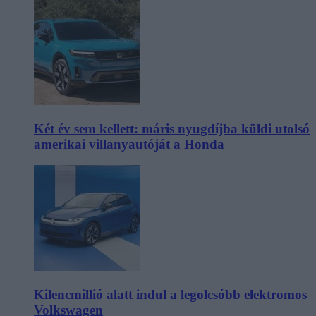
Két év sem kellett: máris nyugdíjba küldi utolsó
amerikai villanyautóját a Honda
Kilencmillió alatt indul a legolcsóbb elektromos
Volkswagen