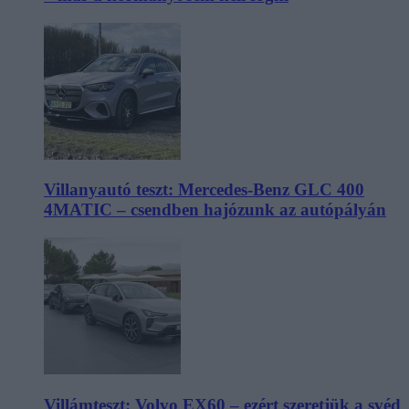
Villanyautó teszt: Mercedes-Benz GLC 400
4MATIC – csendben hajózunk az autópályán
Villámteszt: Volvo EX60 – ezért szeretjük a svéd