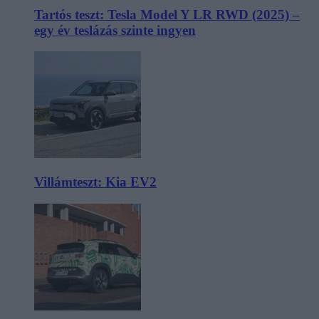
Tartós teszt: Tesla Model Y LR RWD (2025) –
egy év teslázás szinte ingyen
Villámteszt: Kia EV2