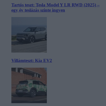
Tartós teszt: Tesla Model Y LR RWD (2025) –
egy év teslázás szinte ingyen
Villámteszt: Kia EV2