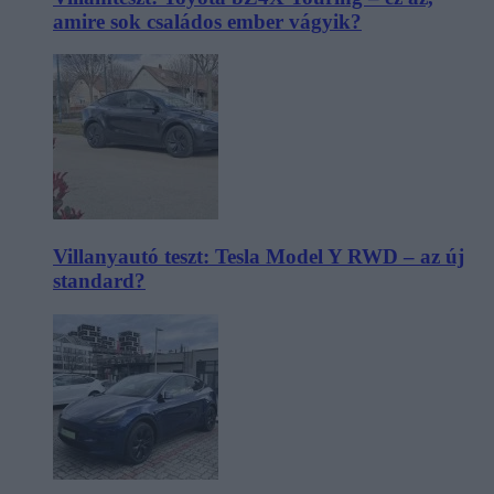
amire sok családos ember vágyik?
Villanyautó teszt: Tesla Model Y RWD – az új
standard?