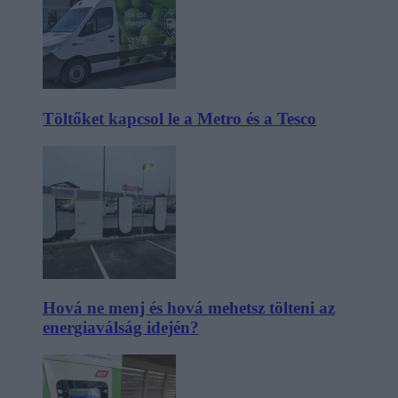
Töltőket kapcsol le a Metro és a Tesco
Hová ne menj és hová mehetsz tölteni az
energiaválság idején?