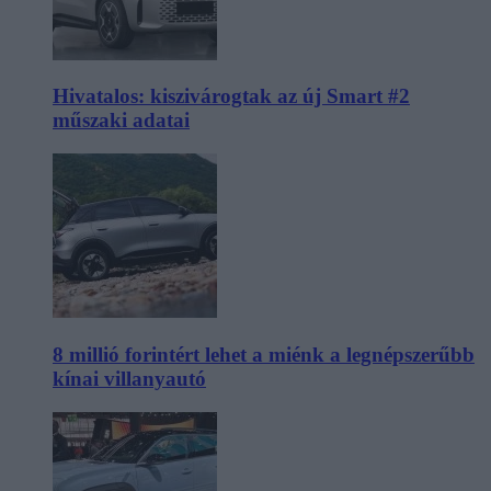
Hivatalos: kiszivárogtak az új Smart #2
műszaki adatai
8 millió forintért lehet a miénk a legnépszerűbb
kínai villanyautó