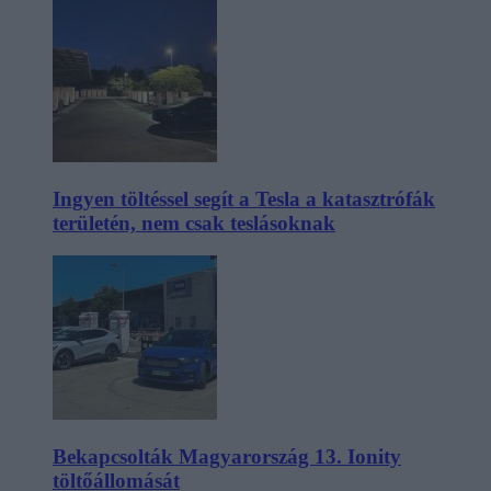
Ingyen töltéssel segít a Tesla a katasztrófák
területén, nem csak teslásoknak
Bekapcsolták Magyarország 13. Ionity
töltőállomását