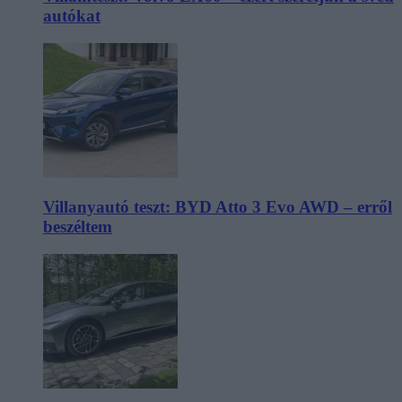
autókat
Villanyautó teszt: BYD Atto 3 Evo AWD – erről
beszéltem