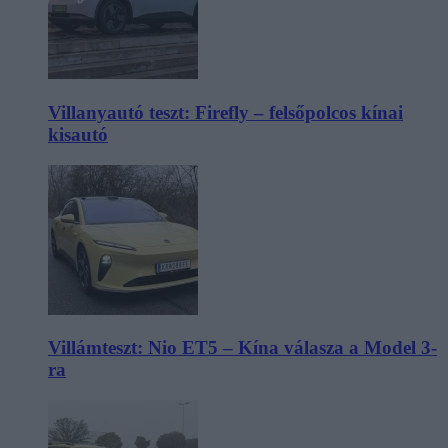
Villanyautó teszt: Firefly – felsőpolcos kínai
kisautó
Villámteszt: Nio ET5 – Kína válasza a Model 3-
ra