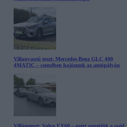
Villanyautó teszt: Mercedes-Benz GLC 400
4MATIC – csendben hajózunk az autópályán
Villámteszt: Volvo EX60 – ezért szeretjük a svéd