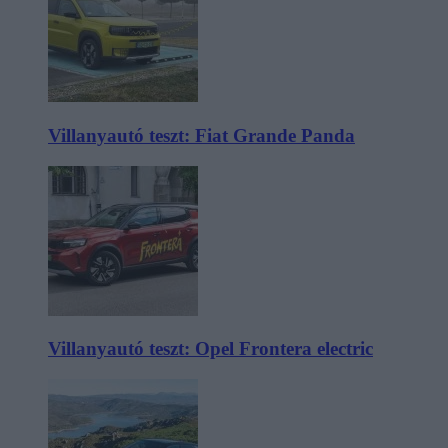
Villanyautó teszt: Fiat Grande Panda
Villanyautó teszt: Opel Frontera electric