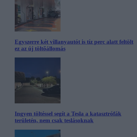
Egyszerre két villanyautót is tíz perc alatt feltölt
ez az új töltőállomás
Ingyen töltéssel segít a Tesla a katasztrófák
területén, nem csak teslásoknak