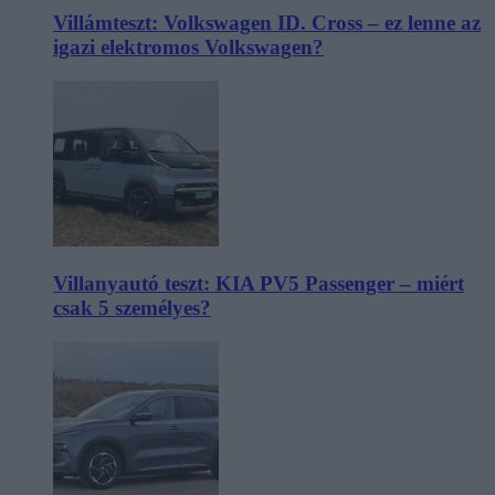
Villámteszt: Volkswagen ID. Cross – ez lenne az
igazi elektromos Volkswagen?
Villanyautó teszt: KIA PV5 Passenger – miért
csak 5 személyes?