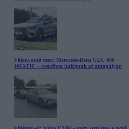
Villanyautó teszt: Mercedes-Benz GLC 400
4MATIC – csendben hajózunk az autópályán
Villámteszt: Volvo EX60 – ezért szeretjük a svéd