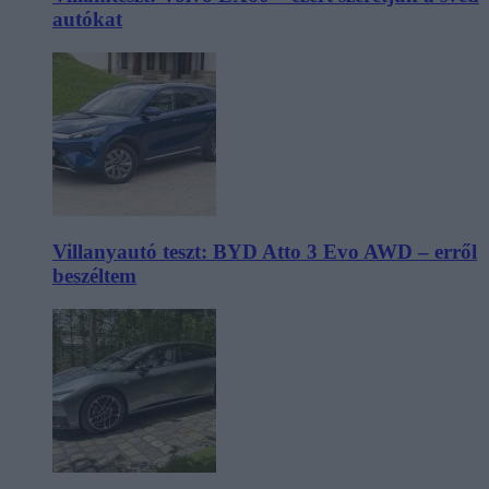
autókat
Villanyautó teszt: BYD Atto 3 Evo AWD – erről
beszéltem