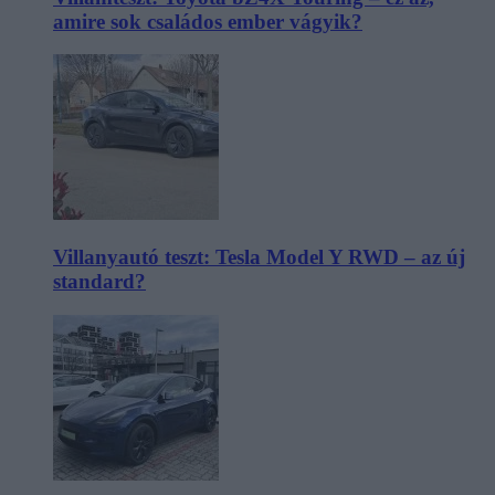
amire sok családos ember vágyik?
Villanyautó teszt: Tesla Model Y RWD – az új
standard?