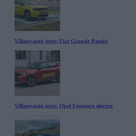
Villanyautó teszt: Fiat Grande Panda
Villanyautó teszt: Opel Frontera electric