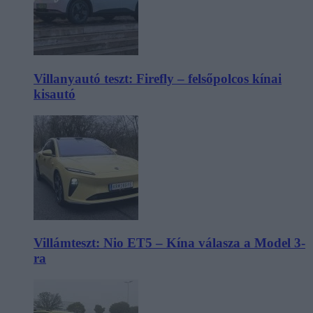
Villanyautó teszt: Firefly – felsőpolcos kínai
kisautó
Villámteszt: Nio ET5 – Kína válasza a Model 3-
ra