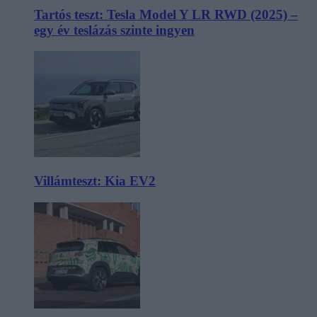
Tartós teszt: Tesla Model Y LR RWD (2025) –
egy év teslázás szinte ingyen
Villámteszt: Kia EV2