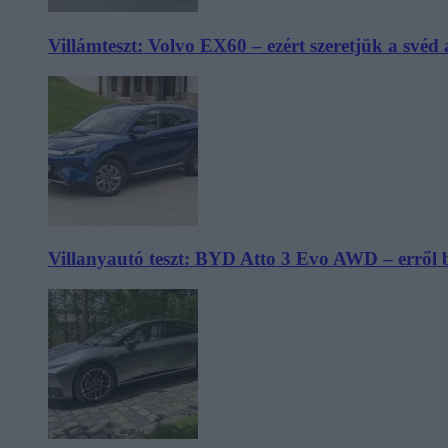
Villámteszt: Volvo EX60 – ezért szeretjük a svéd
Villanyautó teszt: BYD Atto 3 Evo AWD – erről 