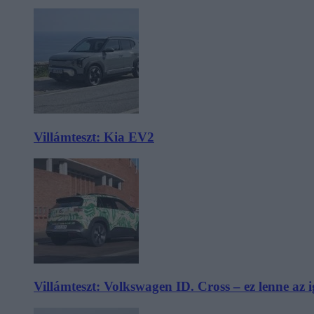
Villámteszt: Kia EV2
Villámteszt: Volkswagen ID. Cross – ez lenne az