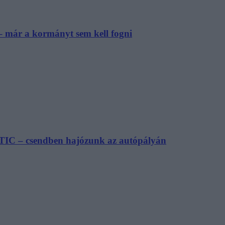
– már a kormányt sem kell fogni
TIC – csendben hajózunk az autópályán