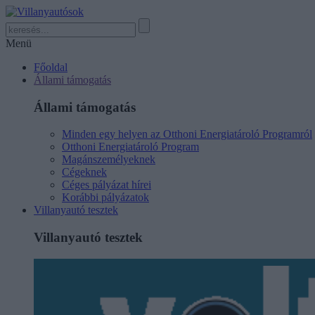
Menü
Főoldal
Állami támogatás
Állami támogatás
Minden egy helyen az Otthoni Energiatároló Programról
Otthoni Energiatároló Program
Magánszemélyeknek
Cégeknek
Céges pályázat hírei
Korábbi pályázatok
Villanyautó tesztek
Villanyautó tesztek