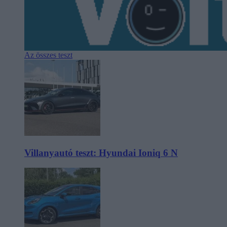
Az összes teszt
Villanyautó teszt: Hyundai Ioniq 6 N