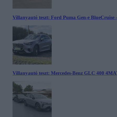
Villanyautó teszt: Ford Puma Gen-e BlueCruise 
Villanyautó teszt: Mercedes-Benz GLC 400 4MA