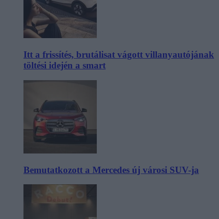
Itt a frissítés, brutálisat vágott villanyautójának
töltési idején a smart
Bemutatkozott a Mercedes új városi SUV-ja