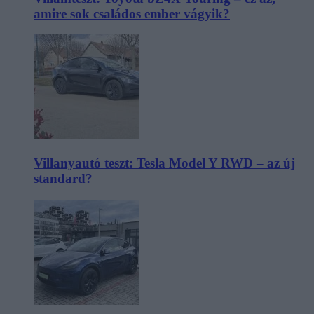
amire sok családos ember vágyik?
Villanyautó teszt: Tesla Model Y RWD – az új
standard?