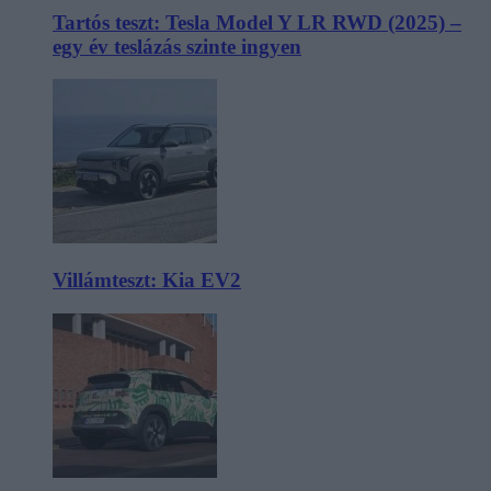
Tartós teszt: Tesla Model Y LR RWD (2025) –
egy év teslázás szinte ingyen
Villámteszt: Kia EV2