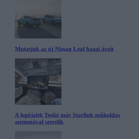
Mutatjuk az új Nissan Leaf hazai árait
A legújabb Teslát már Starlink műholdas
antennával szerelik