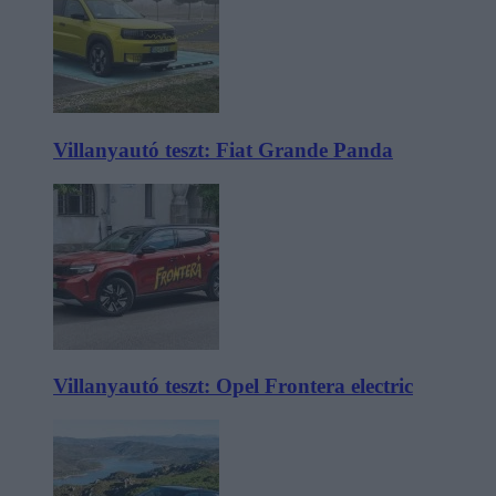
Villanyautó teszt: Fiat Grande Panda
Villanyautó teszt: Opel Frontera electric