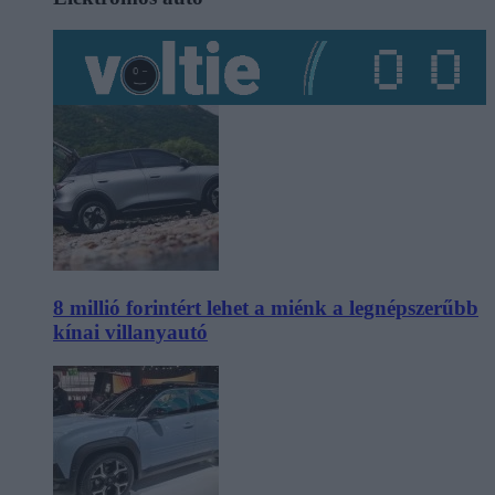
8 millió forintért lehet a miénk a legnépszerűbb
kínai villanyautó