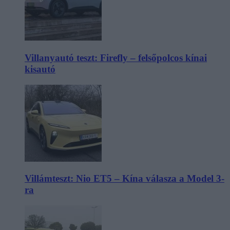
Villanyautó teszt: Firefly – felsőpolcos kínai
kisautó
Villámteszt: Nio ET5 – Kína válasza a Model 3-
ra