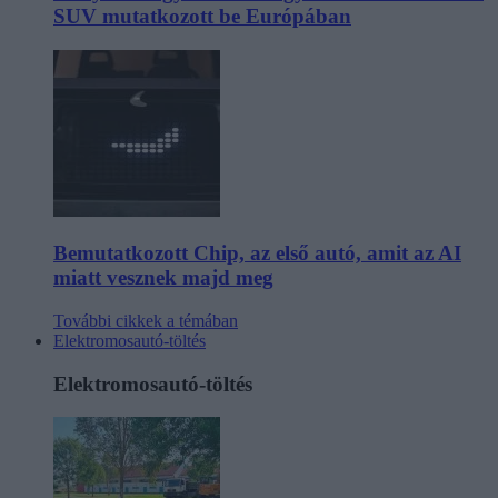
SUV mutatkozott be Európában
Bemutatkozott Chip, az első autó, amit az AI
miatt vesznek majd meg
További cikkek a témában
Elektromosautó-töltés
Elektromosautó-töltés