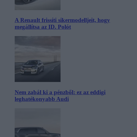
A Renault frissíti sikermodelljeit, hogy
megállítsa az ID. Polót
Nem zabál ki a pénzből: ez az eddigi
leghatékonyabb Audi