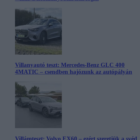
Villanyautó teszt: Mercedes-Benz GLC 400
4MATIC – csendben hajózunk az autópályán
Villámteszt: Volvo EX60 – ezért szeretjük a svéd