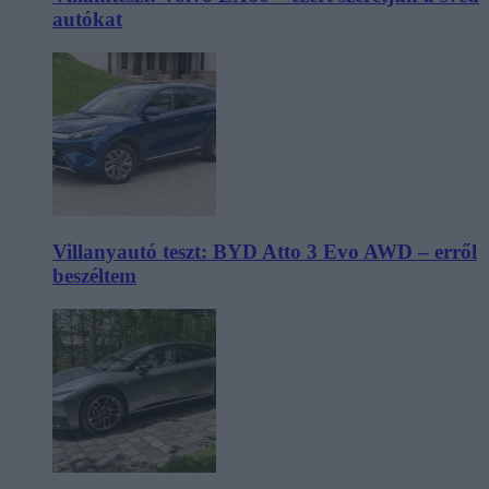
autókat
Villanyautó teszt: BYD Atto 3 Evo AWD – erről
beszéltem