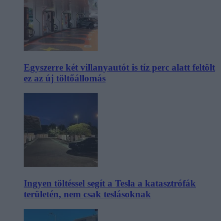
Egyszerre két villanyautót is tíz perc alatt feltölt
ez az új töltőállomás
Ingyen töltéssel segít a Tesla a katasztrófák
területén, nem csak teslásoknak