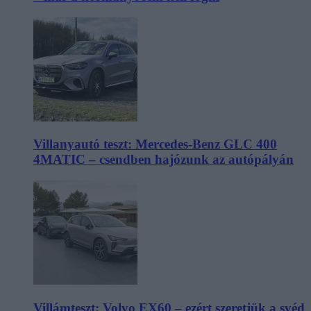
Villanyautó teszt: Mercedes-Benz GLC 400
4MATIC – csendben hajózunk az autópályán
Villámteszt: Volvo EX60 – ezért szeretjük a svéd