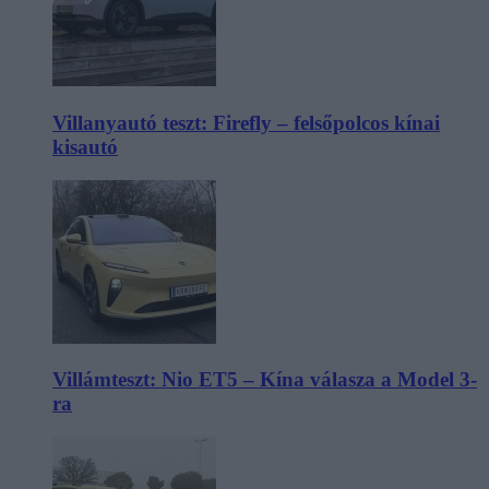
Villanyautó teszt: Firefly – felsőpolcos kínai
kisautó
Villámteszt: Nio ET5 – Kína válasza a Model 3-
ra