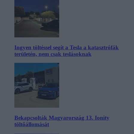
Ingyen töltéssel segít a Tesla a katasztrófák
területén, nem csak teslásoknak
Bekapcsolták Magyarország 13. Ionity
töltőállomását