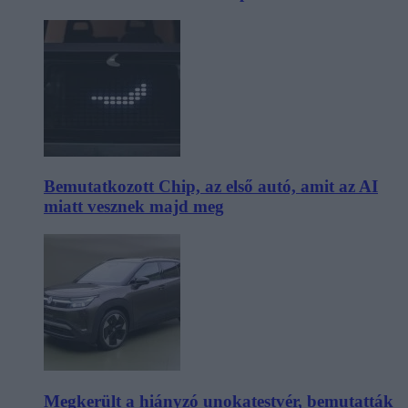
Bemutatkozott Chip, az első autó, amit az AI
miatt vesznek majd meg
Megkerült a hiányzó unokatestvér, bemutatták