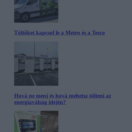
Töltőket kapcsol le a Metro és a Tesco
Hová ne menj és hová mehetsz tölteni az
energiaválság idején?