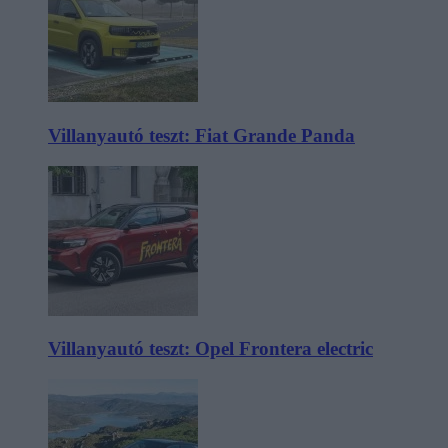
Villanyautó teszt: Fiat Grande Panda
Villanyautó teszt: Opel Frontera electric