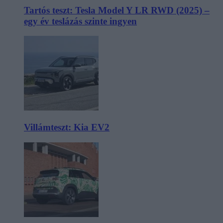
Tartós teszt: Tesla Model Y LR RWD (2025) –
egy év teslázás szinte ingyen
Villámteszt: Kia EV2