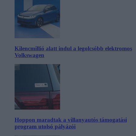
Kilencmillió alatt indul a legolcsóbb elektromos
Volkswagen
Hoppon maradtak a villanyautós támogatási
program utolsó pályázói