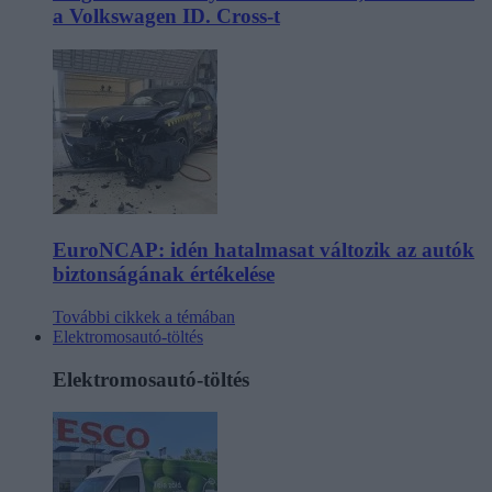
a Volkswagen ID. Cross-t
EuroNCAP: idén hatalmasat változik az autók
biztonságának értékelése
További cikkek a témában
Elektromosautó-töltés
Elektromosautó-töltés