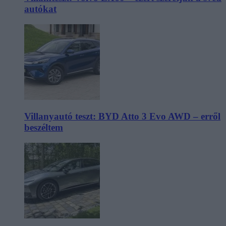
autókat
Villanyautó teszt: BYD Atto 3 Evo AWD – erről
beszéltem