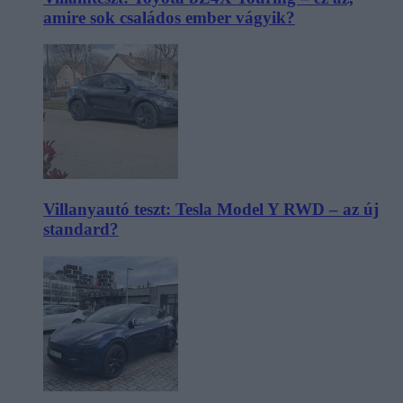
amire sok családos ember vágyik?
Villanyautó teszt: Tesla Model Y RWD – az új
standard?