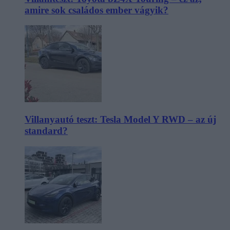
amire sok családos ember vágyik?
Villanyautó teszt: Tesla Model Y RWD – az új
standard?