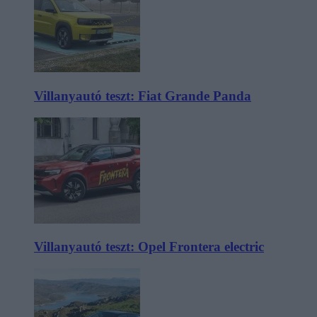
Villanyautó teszt: Fiat Grande Panda
Villanyautó teszt: Opel Frontera electric