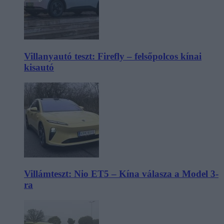
Villanyautó teszt: Firefly – felsőpolcos kínai
kisautó
Villámteszt: Nio ET5 – Kína válasza a Model 3-
ra