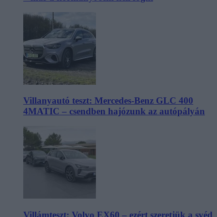
Villanyautó teszt: Mercedes-Benz GLC 400
4MATIC – csendben hajózunk az autópályán
Villámteszt: Volvo EX60 – ezért szeretjük a svéd