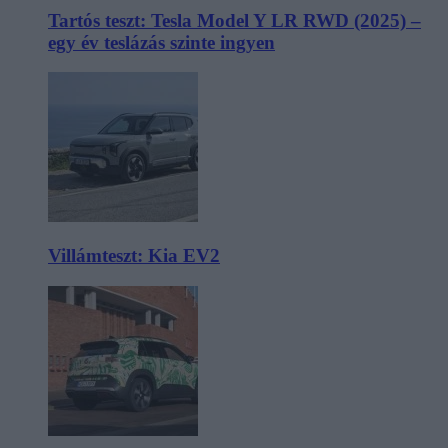
Tartós teszt: Tesla Model Y LR RWD (2025) –
egy év teslázás szinte ingyen
Villámteszt: Kia EV2