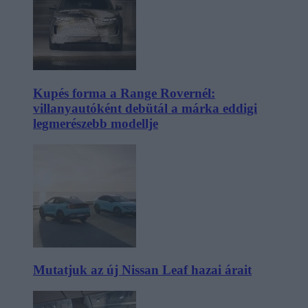
Kupés forma a Range Rovernél:
villanyautóként debütál a márka eddigi
legmerészebb modellje
Mutatjuk az új Nissan Leaf hazai árait