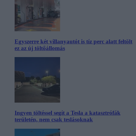
Egyszerre két villanyautót is tíz perc alatt feltölt
ez az új töltőállomás
Ingyen töltéssel segít a Tesla a katasztrófák
területén, nem csak teslásoknak