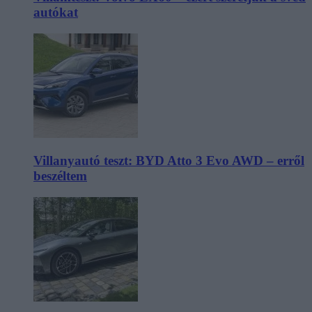
autókat
Villanyautó teszt: BYD Atto 3 Evo AWD – erről
beszéltem