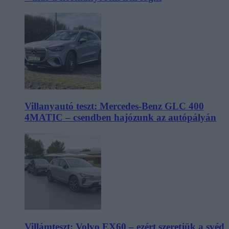
Villanyautó teszt: Mercedes-Benz GLC 400
4MATIC – csendben hajózunk az autópályán
Villámteszt: Volvo EX60 – ezért szeretjük a svéd