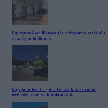
Egyszerre két villanyautót is tíz perc alatt feltölt
ez az új töltőállomás
Ingyen töltéssel segít a Tesla a katasztrófák
területén, nem csak teslásoknak