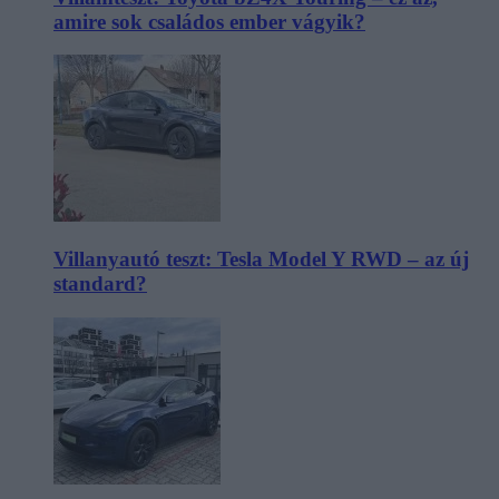
amire sok családos ember vágyik?
Villanyautó teszt: Tesla Model Y RWD – az új
standard?