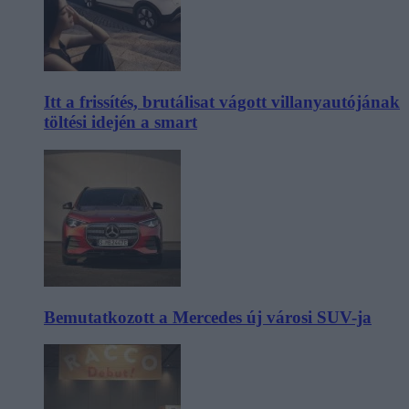
Itt a frissítés, brutálisat vágott villanyautójának
töltési idején a smart
Bemutatkozott a Mercedes új városi SUV-ja