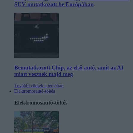
SUV mutatkozott be Európában
Bemutatkozott Chip, az első autó, amit az AI
miatt vesznek majd meg
További cikkek a témában
Elektromosautó-töltés
Elektromosautó-töltés