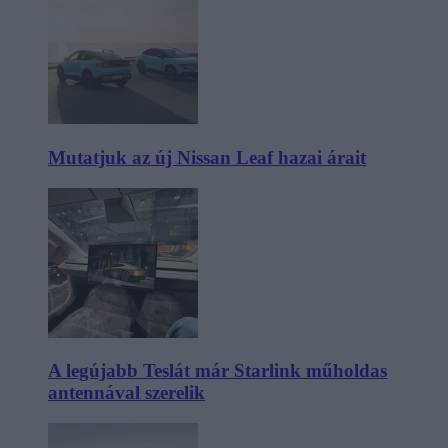
Mutatjuk az új Nissan Leaf hazai árait
A legújabb Teslát már Starlink műholdas
antennával szerelik