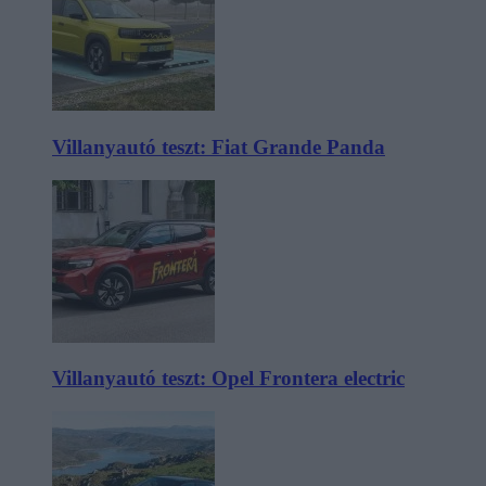
Villanyautó teszt: Fiat Grande Panda
Villanyautó teszt: Opel Frontera electric