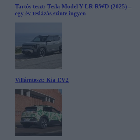
Tartós teszt: Tesla Model Y LR RWD (2025) –
egy év teslázás szinte ingyen
Villámteszt: Kia EV2