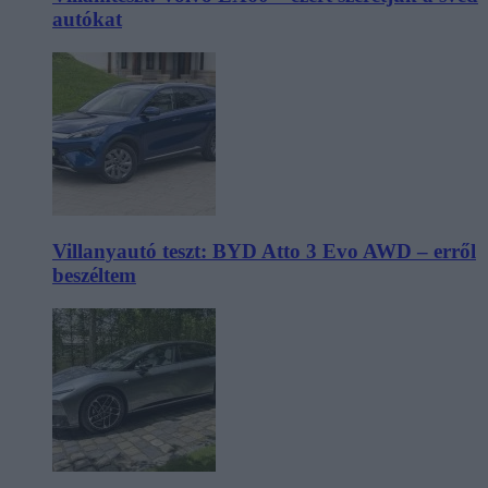
autókat
Villanyautó teszt: BYD Atto 3 Evo AWD – erről
beszéltem