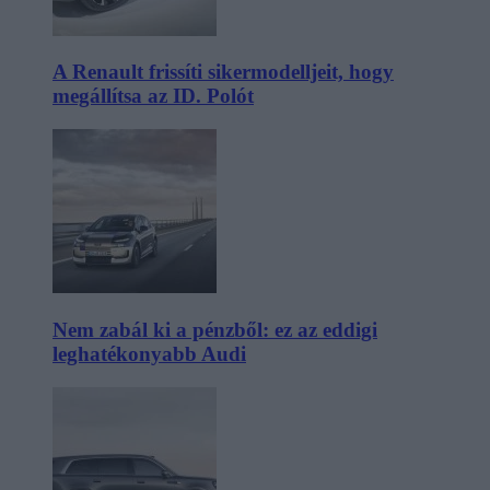
A Renault frissíti sikermodelljeit, hogy
megállítsa az ID. Polót
Nem zabál ki a pénzből: ez az eddigi
leghatékonyabb Audi