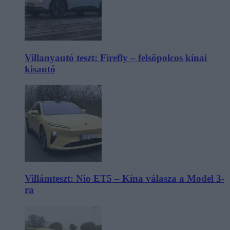
Villanyautó teszt: Firefly – felsőpolcos kínai
kisautó
Villámteszt: Nio ET5 – Kína válasza a Model 3-
ra