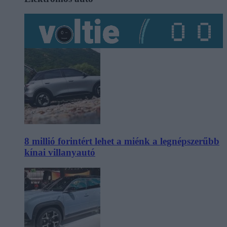
8 millió forintért lehet a miénk a legnépszerűbb
kínai villanyautó