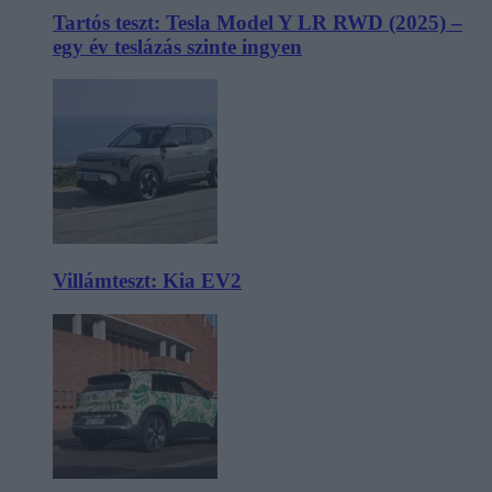
Tartós teszt: Tesla Model Y LR RWD (2025) –
egy év teslázás szinte ingyen
Villámteszt: Kia EV2