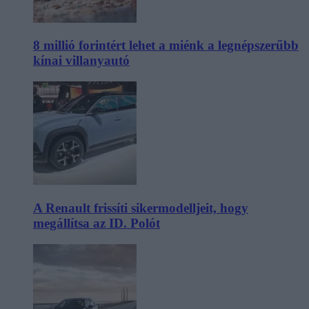
8 millió forintért lehet a miénk a legnépszerűbb
kínai villanyautó
A Renault frissíti sikermodelljeit, hogy
megállítsa az ID. Polót