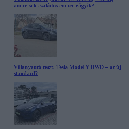
amire sok családos ember vágyik?
Villanyautó teszt: Tesla Model Y RWD – az új
standard?