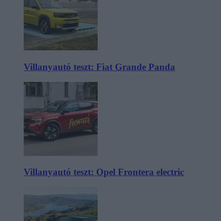
Villanyautó teszt: Fiat Grande Panda
Villanyautó teszt: Opel Frontera electric