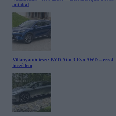
autókat
Villanyautó teszt: BYD Atto 3 Evo AWD – erről
beszéltem