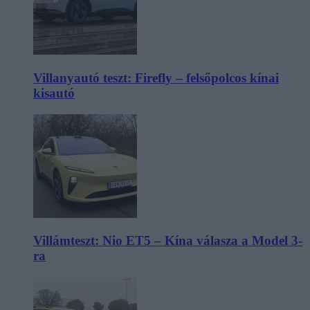
Villanyautó teszt: Firefly – felsőpolcos kínai
kisautó
Villámteszt: Nio ET5 – Kína válasza a Model 3-
ra