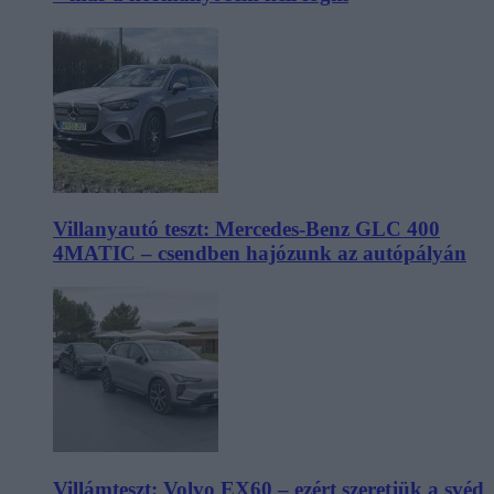
Villanyautó teszt: Mercedes-Benz GLC 400
4MATIC – csendben hajózunk az autópályán
Villámteszt: Volvo EX60 – ezért szeretjük a svéd