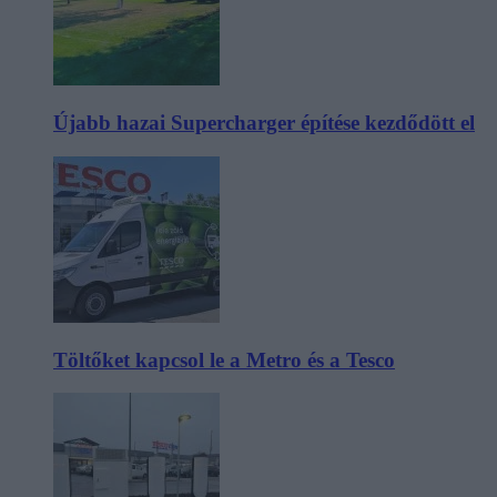
Újabb hazai Supercharger építése kezdődött el
Töltőket kapcsol le a Metro és a Tesco