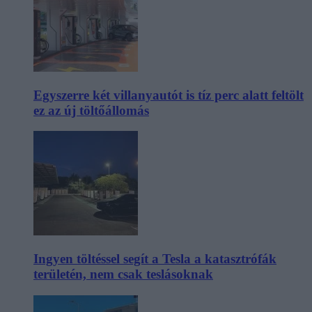
Egyszerre két villanyautót is tíz perc alatt feltölt
ez az új töltőállomás
Ingyen töltéssel segít a Tesla a katasztrófák
területén, nem csak teslásoknak