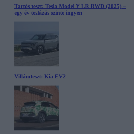
Tartós teszt: Tesla Model Y LR RWD (2025) –
egy év teslázás szinte ingyen
Villámteszt: Kia EV2