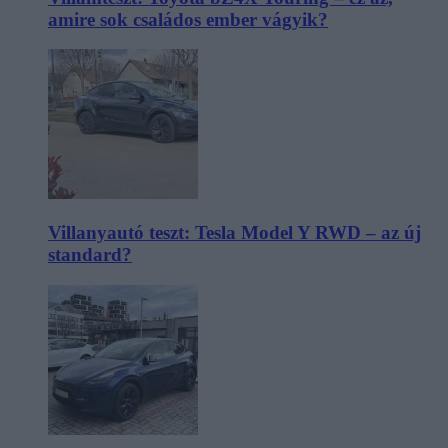
amire sok családos ember vágyik?
Villanyautó teszt: Tesla Model Y RWD – az új
standard?