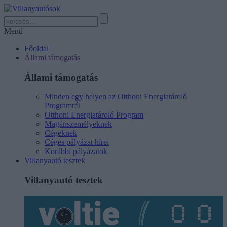
Menü
Főoldal
Állami támogatás
Állami támogatás
Minden egy helyen az Otthoni Energiatároló
Programról
Otthoni Energiatároló Program
Magánszemélyeknek
Cégeknek
Céges pályázat hírei
Korábbi pályázatok
Villanyautó tesztek
Villanyautó tesztek