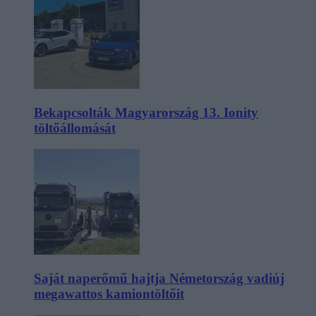
Bekapcsolták Magyarország 13. Ionity
töltőállomását
Saját naperőmű hajtja Németország vadiúj
megawattos kamiontöltőit