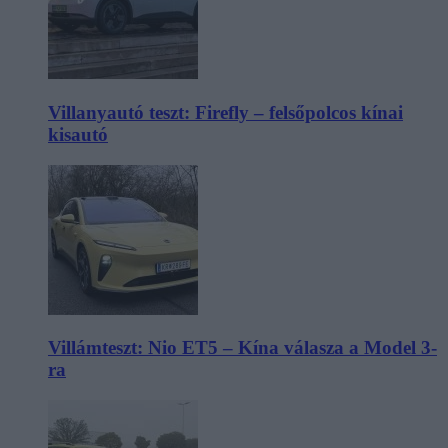
Villanyautó teszt: Firefly – felsőpolcos kínai
kisautó
Villámteszt: Nio ET5 – Kína válasza a Model 3-
ra