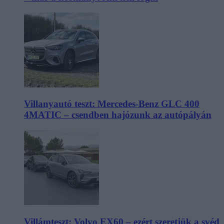
Villanyautó teszt: Mercedes-Benz GLC 400
4MATIC – csendben hajózunk az autópályán
Villámteszt: Volvo EX60 – ezért szeretjük a svéd