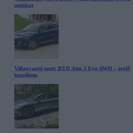
autókat
Villanyautó teszt: BYD Atto 3 Evo AWD – erről
beszéltem