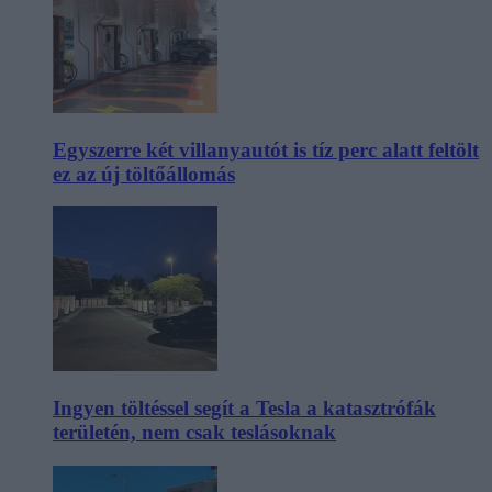
Egyszerre két villanyautót is tíz perc alatt feltölt
ez az új töltőállomás
Ingyen töltéssel segít a Tesla a katasztrófák
területén, nem csak teslásoknak