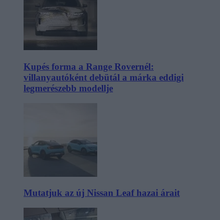
Kupés forma a Range Rovernél:
villanyautóként debütál a márka eddigi
legmerészebb modellje
Mutatjuk az új Nissan Leaf hazai árait