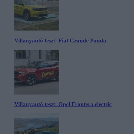
Villanyautó teszt: Fiat Grande Panda
Villanyautó teszt: Opel Frontera electric