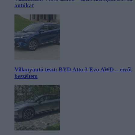
autókat
Villanyautó teszt: BYD Atto 3 Evo AWD – erről
beszéltem