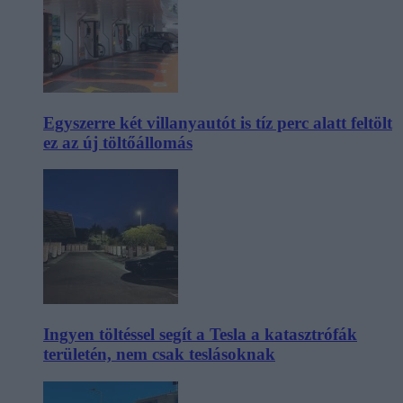
Egyszerre két villanyautót is tíz perc alatt feltölt
ez az új töltőállomás
Ingyen töltéssel segít a Tesla a katasztrófák
területén, nem csak teslásoknak