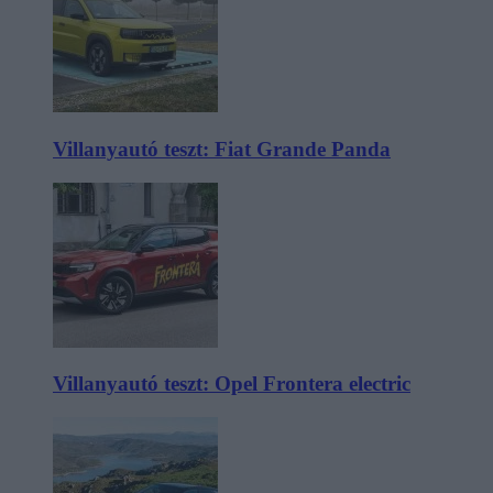
Villanyautó teszt: Fiat Grande Panda
Villanyautó teszt: Opel Frontera electric