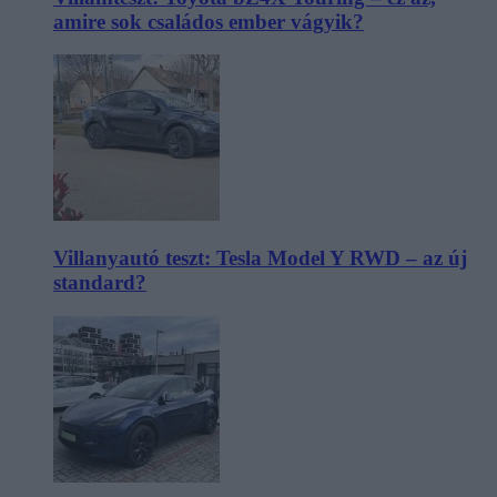
amire sok családos ember vágyik?
Villanyautó teszt: Tesla Model Y RWD – az új
standard?