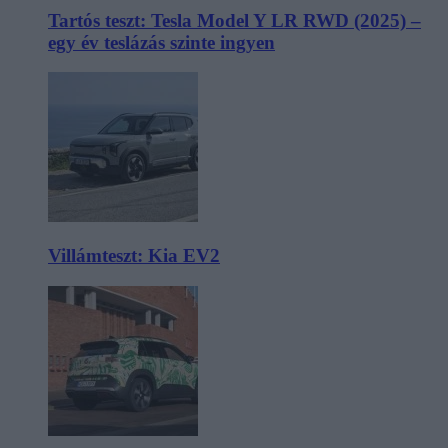
Tartós teszt: Tesla Model Y LR RWD (2025) –
egy év teslázás szinte ingyen
Villámteszt: Kia EV2