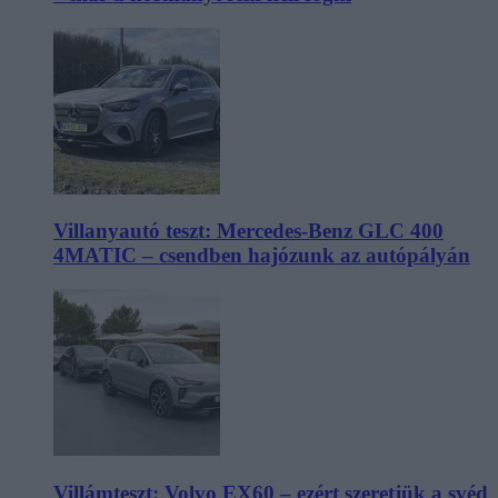
Villanyautó teszt: Mercedes-Benz GLC 400
4MATIC – csendben hajózunk az autópályán
Villámteszt: Volvo EX60 – ezért szeretjük a svéd