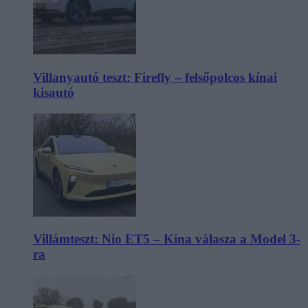
Villanyautó teszt: Firefly – felsőpolcos kínai
kisautó
Villámteszt: Nio ET5 – Kína válasza a Model 3-
ra