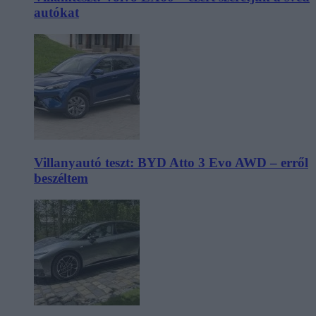
autókat
Villanyautó teszt: BYD Atto 3 Evo AWD – erről
beszéltem