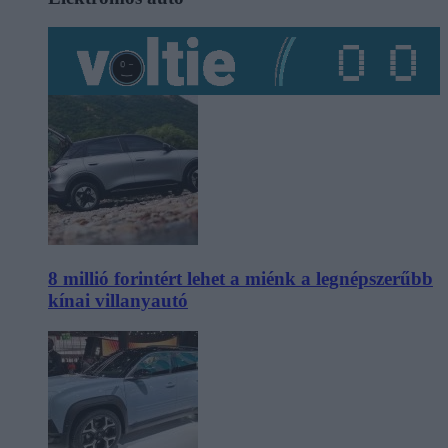
8 millió forintért lehet a miénk a legnépszerűbb
kínai villanyautó