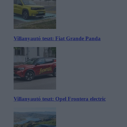
Villanyautó teszt: Fiat Grande Panda
Villanyautó teszt: Opel Frontera electric