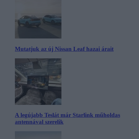
Mutatjuk az új Nissan Leaf hazai árait
A legújabb Teslát már Starlink műholdas
antennával szerelik