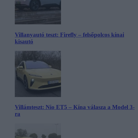
Villanyautó teszt: Firefly – felsőpolcos kínai
kisautó
Villámteszt: Nio ET5 – Kína válasza a Model 3-
ra