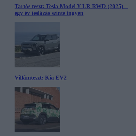
Tartós teszt: Tesla Model Y LR RWD (2025) –
egy év teslázás szinte ingyen
Villámteszt: Kia EV2