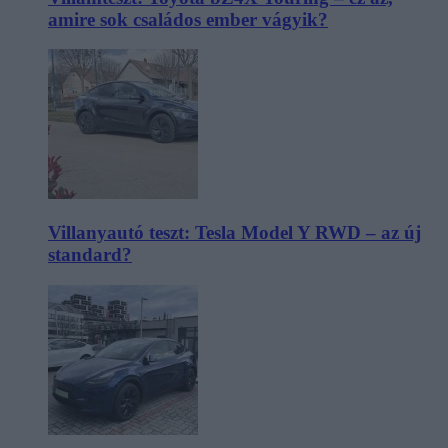
amire sok családos ember vágyik?
Villanyautó teszt: Tesla Model Y RWD – az új
standard?