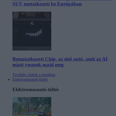
SUV mutatkozott be Európában
Bemutatkozott Chip, az első autó, amit az AI
miatt vesznek majd meg
További cikkek a témában
Elektromosautó-töltés
Elektromosautó-töltés