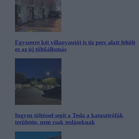
Egyszerre két villanyautót is tíz perc alatt feltölt
ez az új töltőállomás
Ingyen töltéssel segít a Tesla a katasztrófák
területén, nem csak teslásoknak