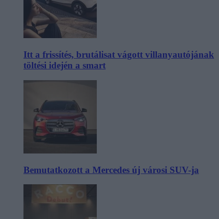
Itt a frissítés, brutálisat vágott villanyautójának
töltési idején a smart
Bemutatkozott a Mercedes új városi SUV-ja