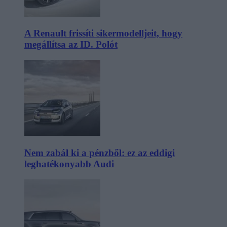
A Renault frissíti sikermodelljeit, hogy
megállítsa az ID. Polót
Nem zabál ki a pénzből: ez az eddigi
leghatékonyabb Audi