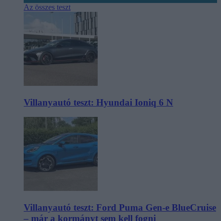
Az összes teszt
Villanyautó teszt: Hyundai Ioniq 6 N
Villanyautó teszt: Ford Puma Gen-e BlueCruise
– már a kormányt sem kell fogni