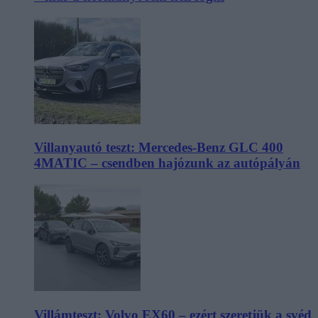
Villanyautó teszt: Mercedes-Benz GLC 400
4MATIC – csendben hajózunk az autópályán
Villámteszt: Volvo EX60 – ezért szeretjük a svéd