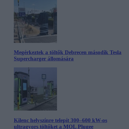
Megérkeztek a töltők Debrecen második Tesla
Supercharger állomására
Kilenc helyszínre telepít 300–600 kW-os
ultragyors töltőket a MOL Plugee