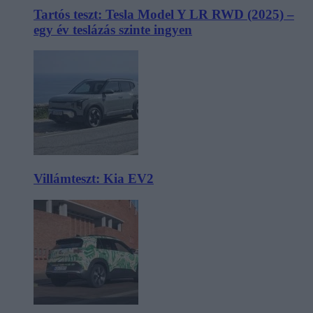
Tartós teszt: Tesla Model Y LR RWD (2025) –
egy év teslázás szinte ingyen
Villámteszt: Kia EV2