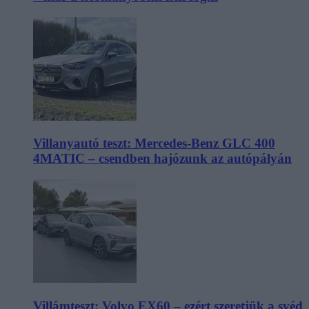
Villanyautó teszt: Mercedes-Benz GLC 400
4MATIC – csendben hajózunk az autópályán
Villámteszt: Volvo EX60 – ezért szeretjük a svéd