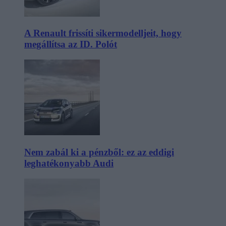
A Renault frissíti sikermodelljeit, hogy
megállítsa az ID. Polót
Nem zabál ki a pénzből: ez az eddigi
leghatékonyabb Audi