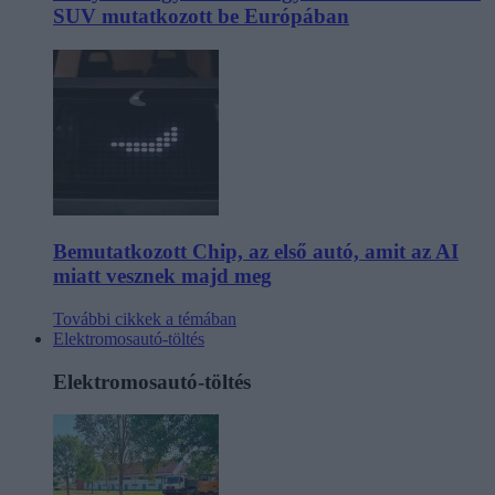
SUV mutatkozott be Európában
Bemutatkozott Chip, az első autó, amit az AI
miatt vesznek majd meg
További cikkek a témában
Elektromosautó-töltés
Elektromosautó-töltés