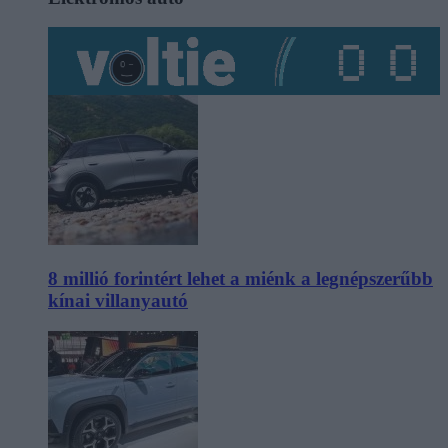
8 millió forintért lehet a miénk a legnépszerűbb
kínai villanyautó