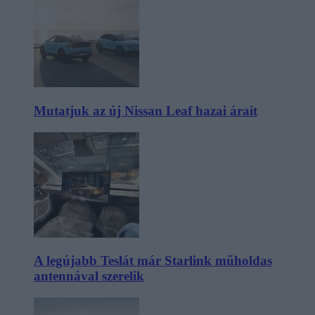
Mutatjuk az új Nissan Leaf hazai árait
A legújabb Teslát már Starlink műholdas
antennával szerelik