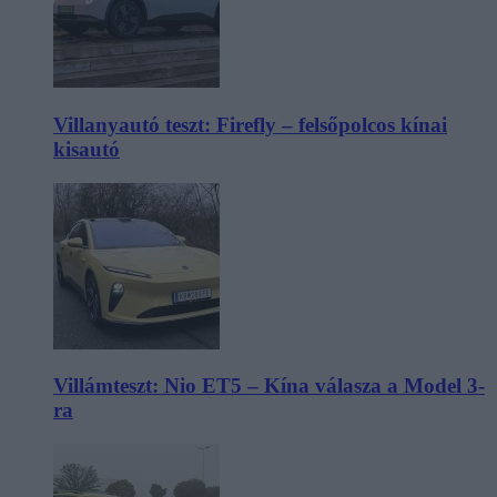
Villanyautó teszt: Firefly – felsőpolcos kínai
kisautó
Villámteszt: Nio ET5 – Kína válasza a Model 3-
ra