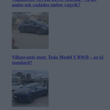
amire sok családos ember vágyik?
Villanyautó teszt: Tesla Model Y RWD – az új
standard?