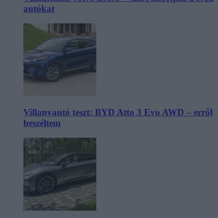
autókat
Villanyautó teszt: BYD Atto 3 Evo AWD – erről
beszéltem