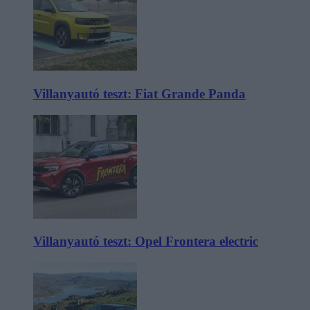
Villanyautó teszt: Fiat Grande Panda
Villanyautó teszt: Opel Frontera electric