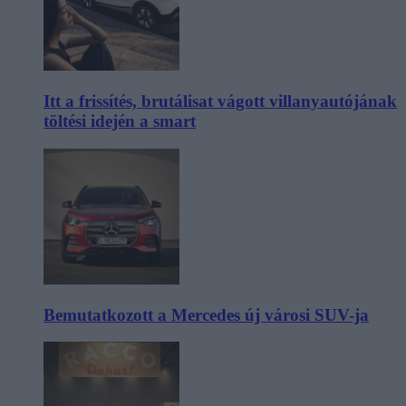
Itt a frissítés, brutálisat vágott villanyautójának
töltési idején a smart
Bemutatkozott a Mercedes új városi SUV-ja