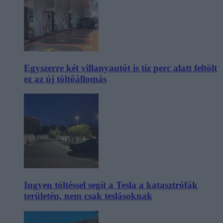
Egyszerre két villanyautót is tíz perc alatt feltölt
ez az új töltőállomás
Ingyen töltéssel segít a Tesla a katasztrófák
területén, nem csak teslásoknak