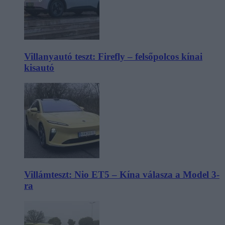
Villanyautó teszt: Firefly – felsőpolcos kínai
kisautó
Villámteszt: Nio ET5 – Kína válasza a Model 3-
ra