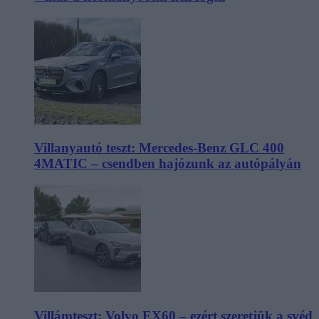
Villanyautó teszt: Mercedes-Benz GLC 400
4MATIC – csendben hajózunk az autópályán
Villámteszt: Volvo EX60 – ezért szeretjük a svéd