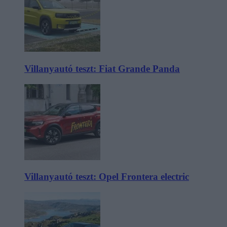
Villanyautó teszt: Fiat Grande Panda
Villanyautó teszt: Opel Frontera electric