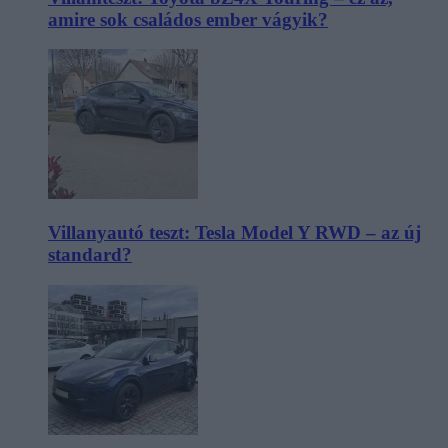
amire sok családos ember vágyik?
Villanyautó teszt: Tesla Model Y RWD – az új
standard?