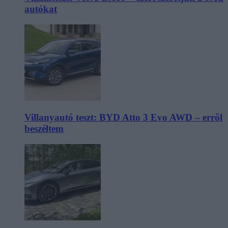
autókat
Villanyautó teszt: BYD Atto 3 Evo AWD – erről
beszéltem