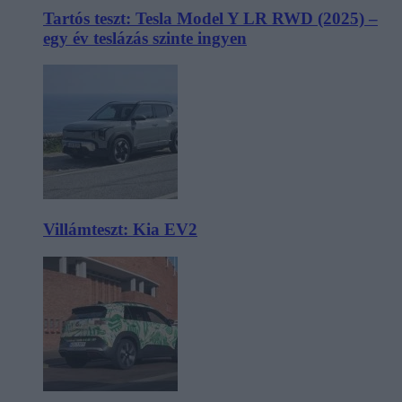
Tartós teszt: Tesla Model Y LR RWD (2025) –
egy év teslázás szinte ingyen
Villámteszt: Kia EV2