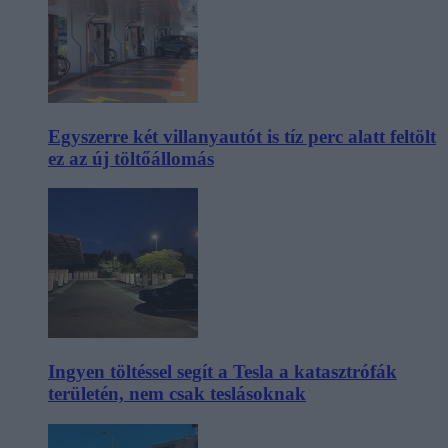
Egyszerre két villanyautót is tíz perc alatt feltölt
ez az új töltőállomás
Ingyen töltéssel segít a Tesla a katasztrófák
területén, nem csak teslásoknak