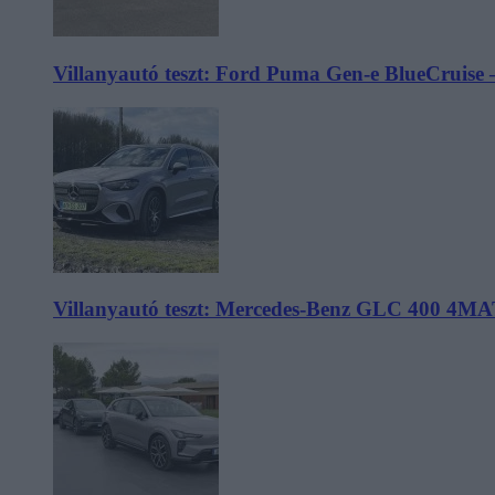
Villanyautó teszt: Ford Puma Gen-e BlueCruise 
Villanyautó teszt: Mercedes-Benz GLC 400 4MA