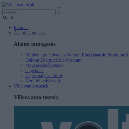
Menü
Főoldal
Állami támogatás
Állami támogatás
Minden egy helyen az Otthoni Energiatároló Programról
Otthoni Energiatároló Program
Magánszemélyeknek
Cégeknek
Céges pályázat hírei
Korábbi pályázatok
Villanyautó tesztek
Villanyautó tesztek