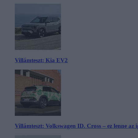
Villámteszt: Kia EV2
Villámteszt: Volkswagen ID. Cross – ez lenne az