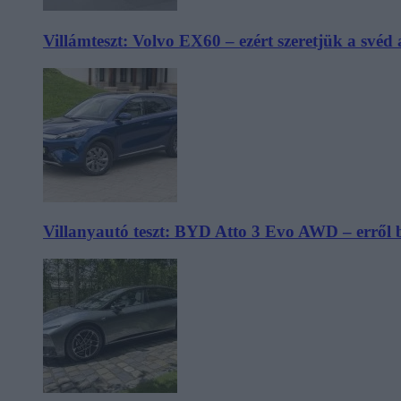
Villámteszt: Volvo EX60 – ezért szeretjük a svéd
Villanyautó teszt: BYD Atto 3 Evo AWD – erről 