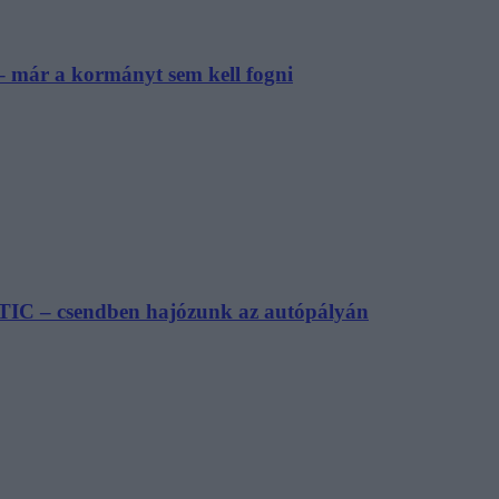
– már a kormányt sem kell fogni
TIC – csendben hajózunk az autópályán