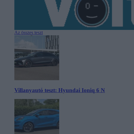
Az összes teszt
Villanyautó teszt: Hyundai Ioniq 6 N