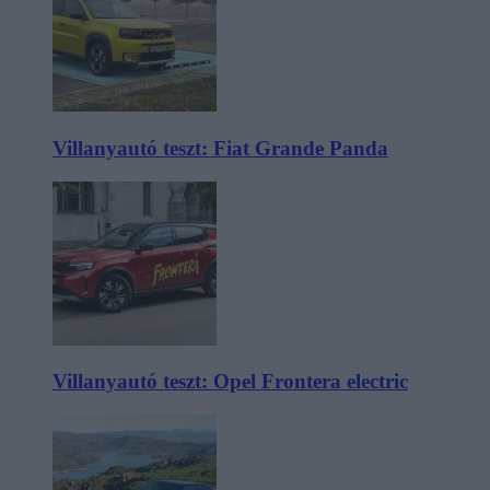
Villanyautó teszt: Fiat Grande Panda
Villanyautó teszt: Opel Frontera electric