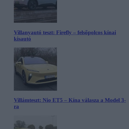
Villanyautó teszt: Firefly – felsőpolcos kínai
kisautó
Villámteszt: Nio ET5 – Kína válasza a Model 3-
ra