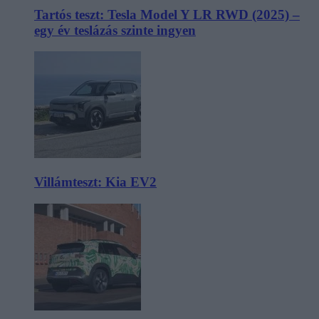
Tartós teszt: Tesla Model Y LR RWD (2025) –
egy év teslázás szinte ingyen
Villámteszt: Kia EV2