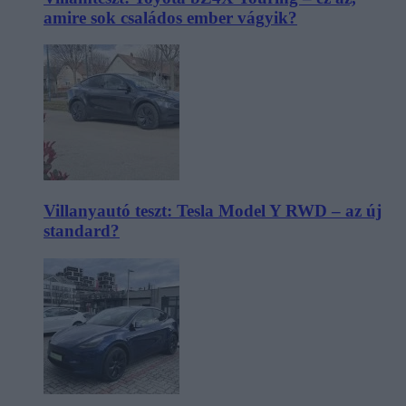
amire sok családos ember vágyik?
Villanyautó teszt: Tesla Model Y RWD – az új
standard?