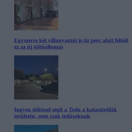
Egyszerre két villanyautót is tíz perc alatt feltölt
ez az új töltőállomás
Ingyen töltéssel segít a Tesla a katasztrófák
területén, nem csak teslásoknak