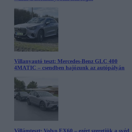
Villanyautó teszt: Mercedes-Benz GLC 400
4MATIC – csendben hajózunk az autópályán
Villámteszt: Volvo EX60 – ezért szeretjük a svéd