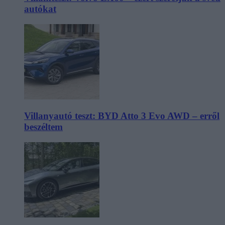
autókat
Villanyautó teszt: BYD Atto 3 Evo AWD – erről
beszéltem