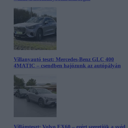
Villanyautó teszt: Mercedes-Benz GLC 400
4MATIC – csendben hajózunk az autópályán
Villámteszt: Volvo EX60 – ezért szeretjük a svéd