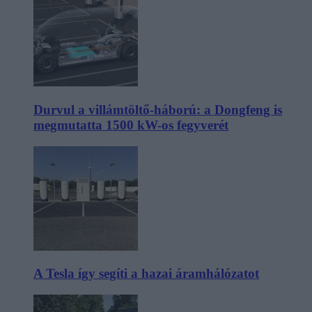
Durvul a villámtöltő-háború: a Dongfeng is
megmutatta 1500 kW-os fegyverét
A Tesla így segíti a hazai áramhálózatot