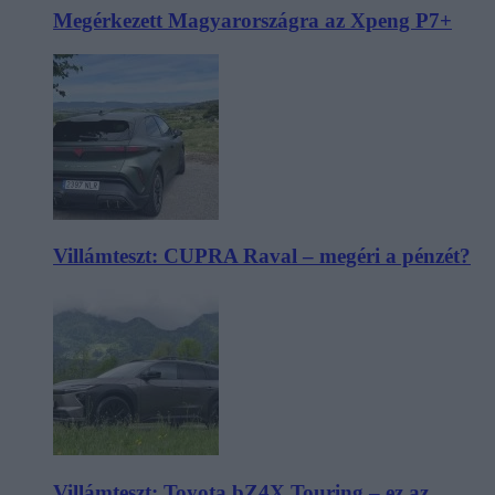
Megérkezett Magyarországra az Xpeng P7+
Villámteszt: CUPRA Raval – megéri a pénzét?
Villámteszt: Toyota bZ4X Touring – ez az,