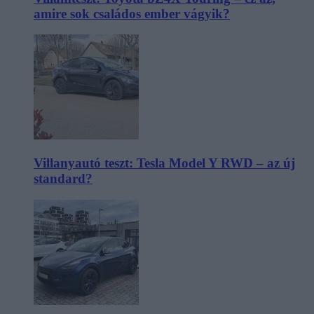
amire sok családos ember vágyik?
Villanyautó teszt: Tesla Model Y RWD – az új
standard?