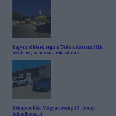
Ingyen töltéssel segít a Tesla a katasztrófák
területén, nem csak teslásoknak
Bekapcsolták Magyarország 13. Ionity
töltőállomását