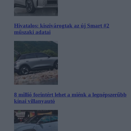
Hivatalos: kiszivárogtak az új Smart #2
műszaki adatai
8 millió forintért lehet a miénk a legnépszerűbb
kínai villanyautó