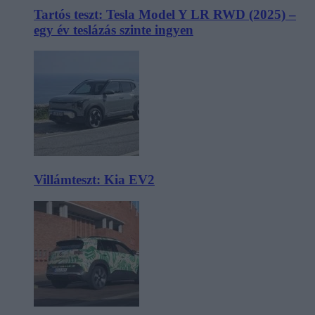
Tartós teszt: Tesla Model Y LR RWD (2025) –
egy év teslázás szinte ingyen
Villámteszt: Kia EV2