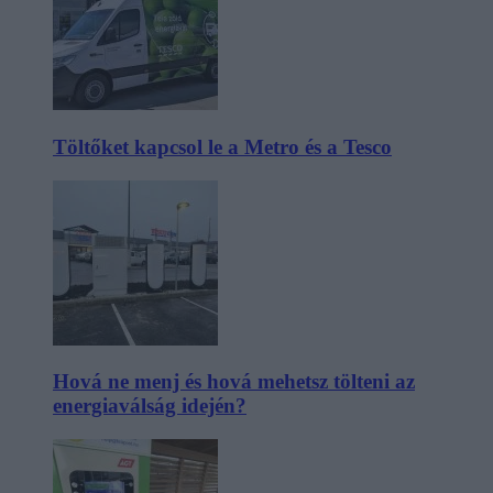
Töltőket kapcsol le a Metro és a Tesco
Hová ne menj és hová mehetsz tölteni az
energiaválság idején?