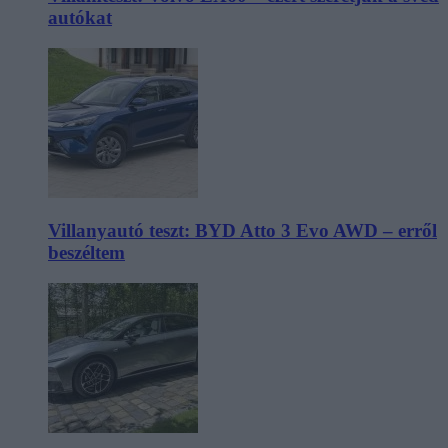
autókat
Villanyautó teszt: BYD Atto 3 Evo AWD – erről
beszéltem