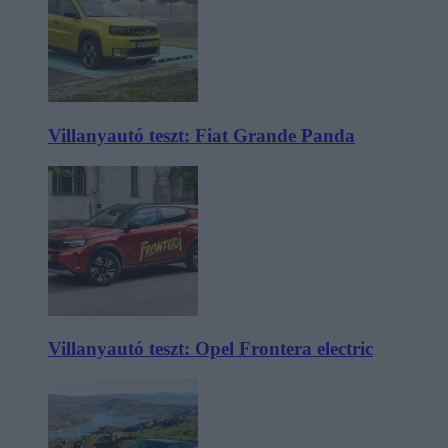
Villanyautó teszt: Fiat Grande Panda
Villanyautó teszt: Opel Frontera electric