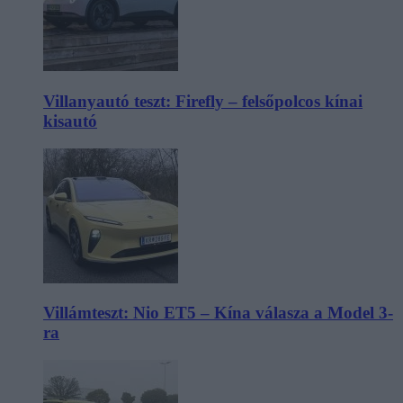
Villanyautó teszt: Firefly – felsőpolcos kínai
kisautó
Villámteszt: Nio ET5 – Kína válasza a Model 3-
ra