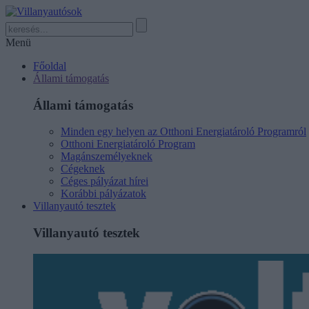
Menü
Főoldal
Állami támogatás
Állami támogatás
Minden egy helyen az Otthoni Energiatároló Programról
Otthoni Energiatároló Program
Magánszemélyeknek
Cégeknek
Céges pályázat hírei
Korábbi pályázatok
Villanyautó tesztek
Villanyautó tesztek