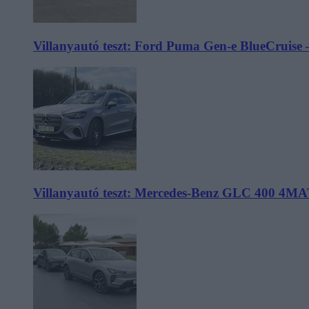
Villanyautó teszt: Ford Puma Gen-e BlueCruise 
Villanyautó teszt: Mercedes-Benz GLC 400 4MA