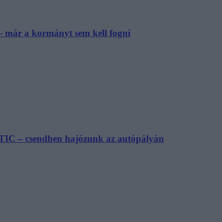
– már a kormányt sem kell fogni
TIC – csendben hajózunk az autópályán