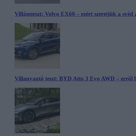
Villámteszt: Volvo EX60 – ezért szeretjük a svéd
Villanyautó teszt: BYD Atto 3 Evo AWD – erről 