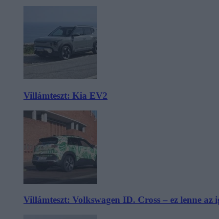
Villámteszt: Kia EV2
Villámteszt: Volkswagen ID. Cross – ez lenne az