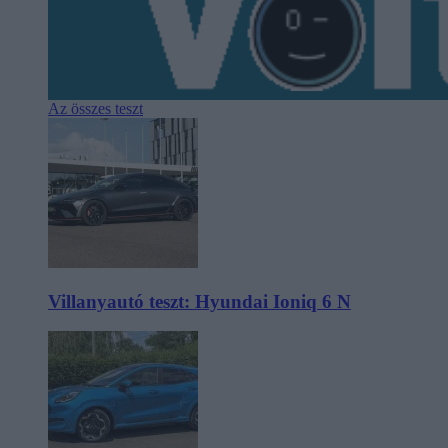
Az összes teszt
Villanyautó teszt: Hyundai Ioniq 6 N