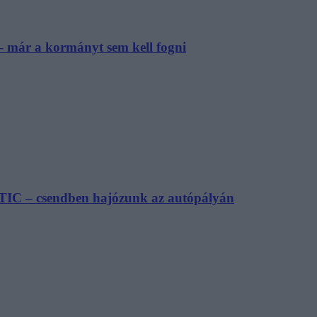
– már a kormányt sem kell fogni
TIC – csendben hajózunk az autópályán