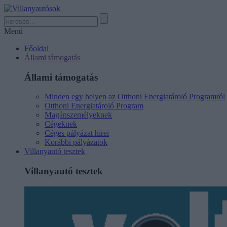
Menü
Főoldal
Állami támogatás
Állami támogatás
Minden egy helyen az Otthoni Energiatároló Programról
Otthoni Energiatároló Program
Magánszemélyeknek
Cégeknek
Céges pályázat hírei
Korábbi pályázatok
Villanyautó tesztek
Villanyautó tesztek