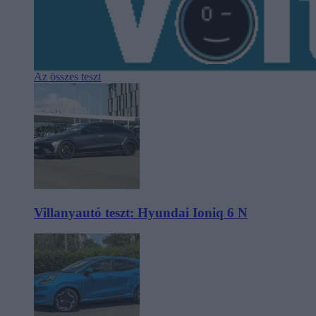
Az összes teszt
Villanyautó teszt: Hyundai Ioniq 6 N