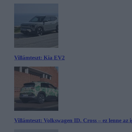
Villámteszt: Kia EV2
Villámteszt: Volkswagen ID. Cross – ez lenne az