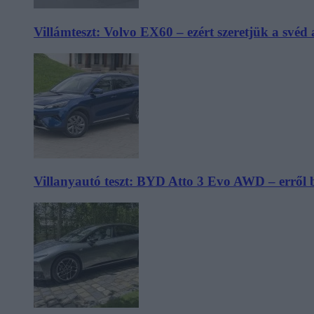
Villámteszt: Volvo EX60 – ezért szeretjük a svéd
Villanyautó teszt: BYD Atto 3 Evo AWD – erről 