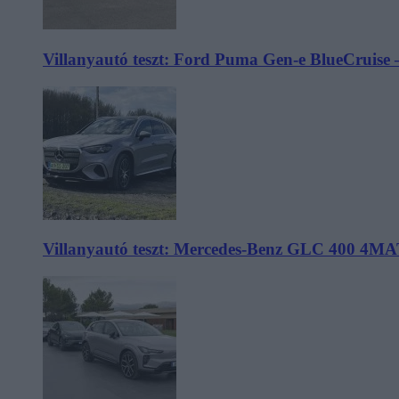
Villanyautó teszt: Ford Puma Gen-e BlueCruise 
Villanyautó teszt: Mercedes-Benz GLC 400 4MA