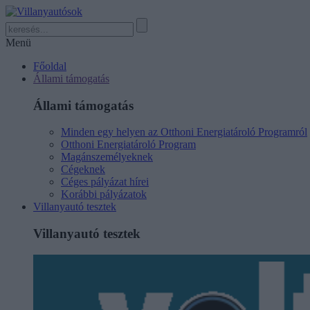
Menü
Főoldal
Állami támogatás
Állami támogatás
Minden egy helyen az Otthoni Energiatároló Programról
Otthoni Energiatároló Program
Magánszemélyeknek
Cégeknek
Céges pályázat hírei
Korábbi pályázatok
Villanyautó tesztek
Villanyautó tesztek