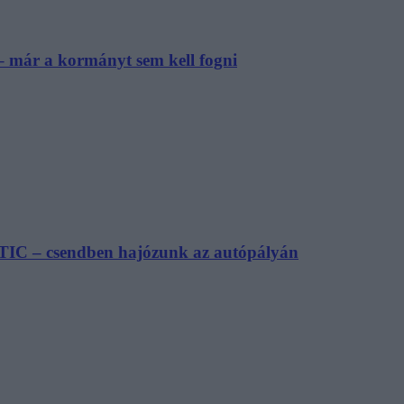
– már a kormányt sem kell fogni
TIC – csendben hajózunk az autópályán