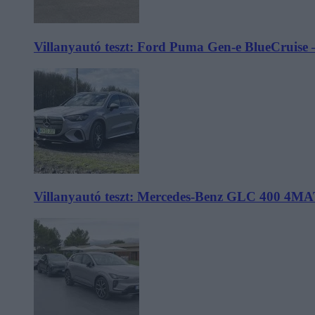
Villanyautó teszt: Ford Puma Gen-e BlueCruise 
Villanyautó teszt: Mercedes-Benz GLC 400 4MA