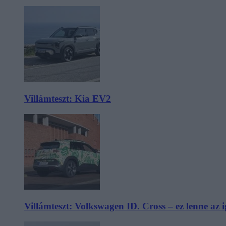
Villámteszt: Kia EV2
Villámteszt: Volkswagen ID. Cross – ez lenne az