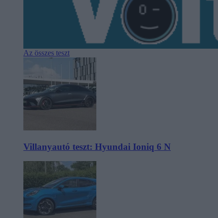
Az összes teszt
Villanyautó teszt: Hyundai Ioniq 6 N