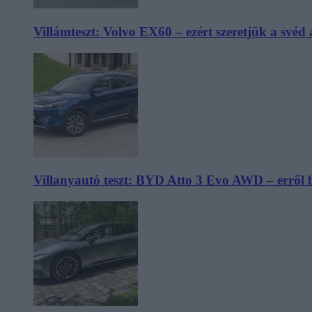
Villámteszt: Volvo EX60 – ezért szeretjük a svéd
Villanyautó teszt: BYD Atto 3 Evo AWD – erről 