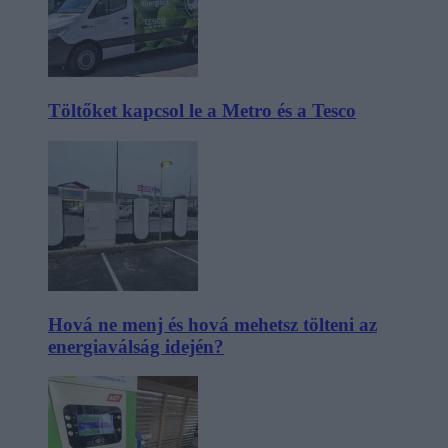
Töltőket kapcsol le a Metro és a Tesco
Hová ne menj és hová mehetsz tölteni az
energiaválság idején?