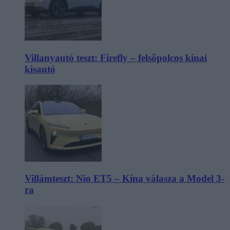
Villanyautó teszt: Firefly – felsőpolcos kínai
kisautó
Villámteszt: Nio ET5 – Kína válasza a Model 3-
ra