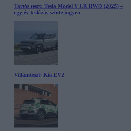
Tartós teszt: Tesla Model Y LR RWD (2025) –
egy év teslázás szinte ingyen
Villámteszt: Kia EV2