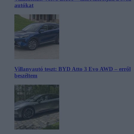
autókat
Villanyautó teszt: BYD Atto 3 Evo AWD – erről
beszéltem