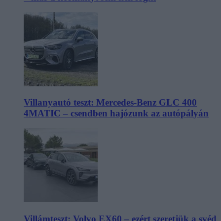
Villanyautó teszt: Mercedes-Benz GLC 400
4MATIC – csendben hajózunk az autópályán
Villámteszt: Volvo EX60 – ezért szeretjük a svéd