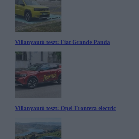
Villanyautó teszt: Fiat Grande Panda
Villanyautó teszt: Opel Frontera electric