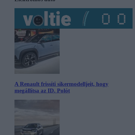
A Renault frissíti sikermodelljeit, hogy
megállítsa az ID. Polót