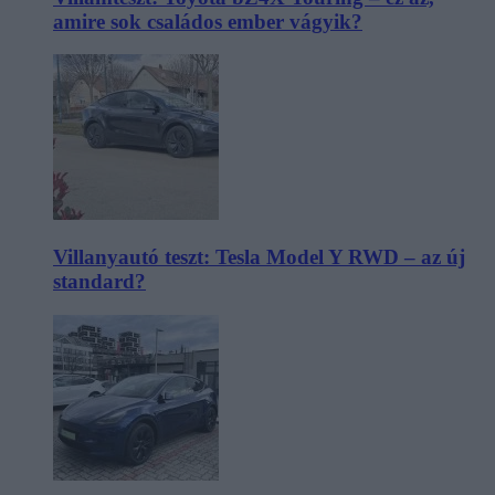
amire sok családos ember vágyik?
Villanyautó teszt: Tesla Model Y RWD – az új
standard?