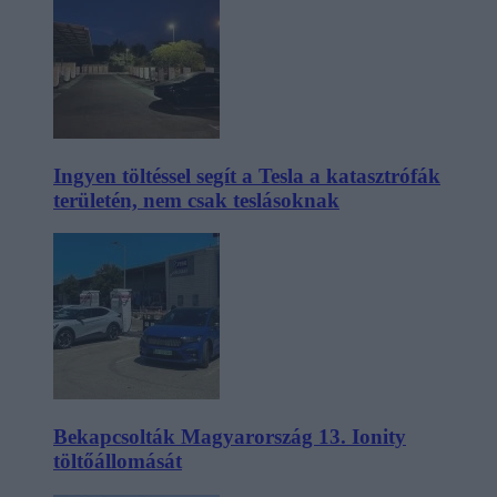
Ingyen töltéssel segít a Tesla a katasztrófák
területén, nem csak teslásoknak
Bekapcsolták Magyarország 13. Ionity
töltőállomását